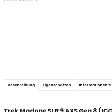
Beschreibung
Eigenschaften
Informationen zu
Trek Madone SLR 9 AXS Gen 8 (IC