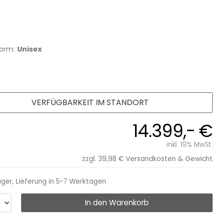
orm:
Unisex
VERFÜGBARKEIT IM STANDORT
14.399,- €
inkl. 19% MwSt.
zzgl. 39,98 €
Versandkosten & Gewicht
ager, Lieferung in 5-7 Werktagen
In den Warenkorb