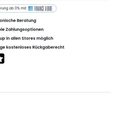
erung ab 0% mit
onische Beratung
ble Zahlungsoptionen
up in allen Stores möglich
ge kostenloses Rückgaberecht