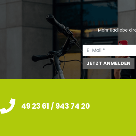
Mehr Radliebe dire
JETZT ANMELDEN
49 23 61 / 943 74 20