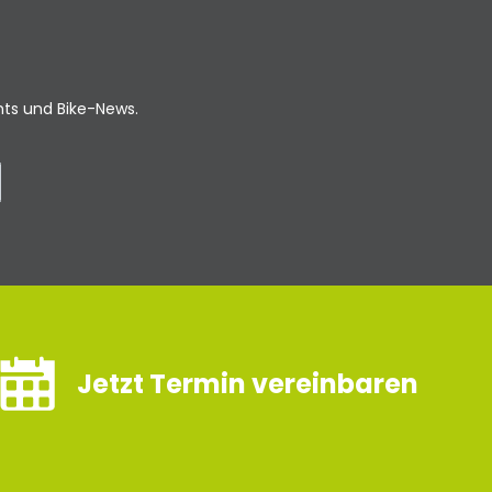
ents und Bike-News.
Jetzt Termin vereinbaren