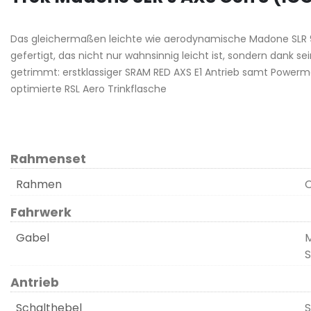
Das gleichermaßen leichte wie aerodynamische Madone SLR 9
gefertigt, das nicht nur wahnsinnig leicht ist, sondern dank 
getrimmt: erstklassiger SRAM RED AXS E1 Antrieb samt Powerme
optimierte RSL Aero Trinkflasche
Rahmenset
Rahmen
Fahrwerk
Gabel
M
S
Antrieb
Schalthebel