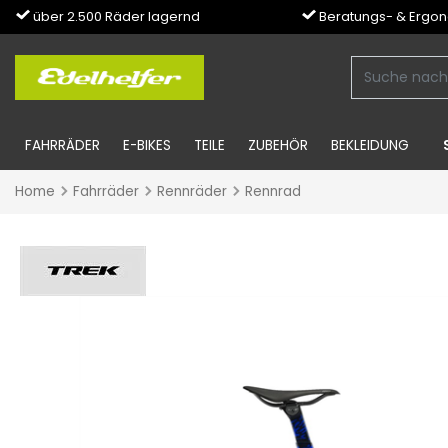
über 2.500 Räder lagernd
Beratungs- & Ergo
FAHRRÄDER
E-BIKES
TEILE
ZUBEHÖR
BEKLEIDUNG
Home
Fahrräder
Rennräder
Rennrad