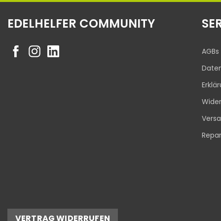
EDELHELFER COMMUNITY
SE
AGBs
Date
Erklä
Wider
Vers
Repar
VERTRAG WIDERRUFEN