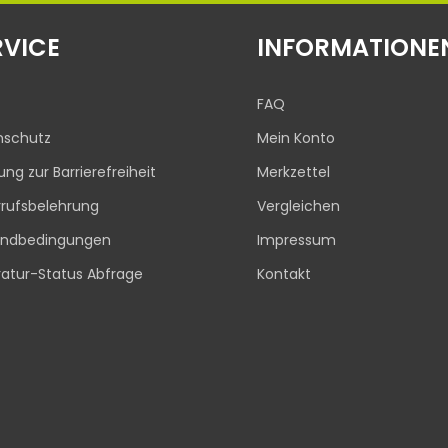
RVICE
INFORMATIONE
FAQ
nschutz
Mein Konto
rung zur Barrierefreiheit
Merkzettel
rufsbelehrung
Vergleichen
andbedingungen
Impressum
atur-Status Abfrage
Kontakt