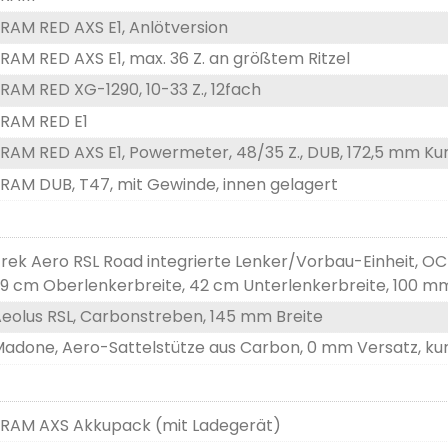
RAM RED AXS E1, Anlötversion
RAM RED AXS E1, max. 36 Z. an größtem Ritzel
RAM RED XG-1290, 10-33 Z., 12fach
RAM RED E1
RAM RED AXS E1, Powermeter, 48/35 Z., DUB, 172,5 mm K
RAM DUB, T47, mit Gewinde, innen gelagert
rek Aero RSL Road integrierte Lenker/Vorbau-Einheit, O
9 cm Oberlenkerbreite, 42 cm Unterlenkerbreite, 100 
eolus RSL, Carbonstreben, 145 mm Breite
adone, Aero-Sattelstütze aus Carbon, 0 mm Versatz, ku
RAM AXS Akkupack (mit Ladegerät)