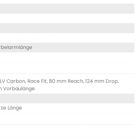
urbelarmlänge
CLV Carbon, Race Fit, 80 mm Reach, 124 mm Drop,
mm Vorbaulänge
rze Länge