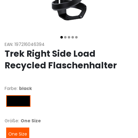
EAN: 197216046394
Trek Right Side Load
Recycled Flaschenhalter
Farbe:
black
black
Größe:
One Size
One Size