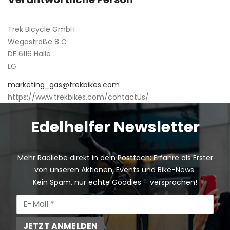
Trek Bicycle GmbH
Wegastraße 8 C
DE 6116 Halle
LG
marketing_gas@trekbikes.com
https://www.trekbikes.com/contactUs/
Edelhelfer Newsletter
Mehr Radliebe direkt in dein Postfach: Erfahre als Erster
von unseren Aktionen, Events und Bike-News.
Kein Spam, nur echte Goodies – versprochen!
JETZT ANMELDEN