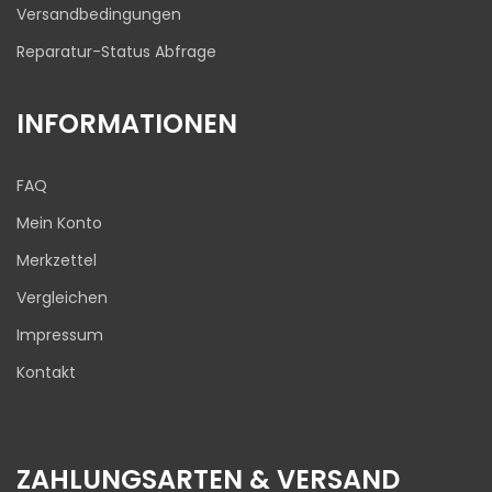
Versandbedingungen
Reparatur-Status Abfrage
INFORMATIONEN
FAQ
Mein Konto
Merkzettel
Vergleichen
Impressum
Kontakt
ZAHLUNGSARTEN & VERSAND