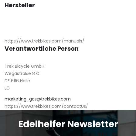
Hersteller
https://www.trekbikes.com/manuals/
Verantwortliche Person
Trek Bicycle GmbH
Wegastraße 8 C
DE 6116 Halle
LG
marketing_gas@trekbikes.com
https://www.trekbikes.com/contactUs/
Edelhelfer Newsletter