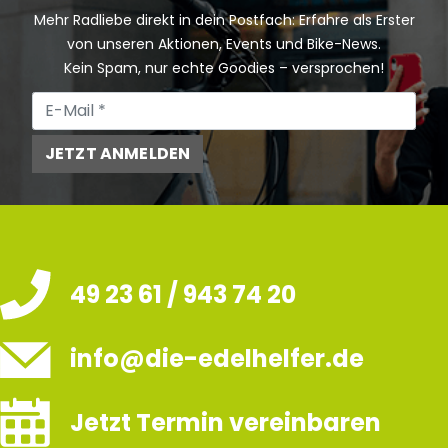
Mehr Radliebe direkt in dein Postfach: Erfahre als Erster
von unseren Aktionen, Events und Bike-News.
Kein Spam, nur echte Goodies – versprochen!
JETZT ANMELDEN
49 23 61 / 943 74 20
info@die-edelhelfer.de
Jetzt Termin vereinbaren