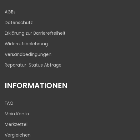
Blick aufs ProvenExpert-Profil werfen
AGBs
03.08.2026
Datenschutz
Erklärung zur Barrierefreiheit
Widerrufsbelehrung
Versandbedingungen
Reparatur-Status Abfrage
INFORMATIONEN
FAQ
Mein Konto
Merkzettel
Vergleichen