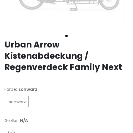
Urban Arrow
Kistenabdeckung /
Regenverdeck Family Next
Farbe:
schwarz
schwarz
Größe:
N/A
N/A