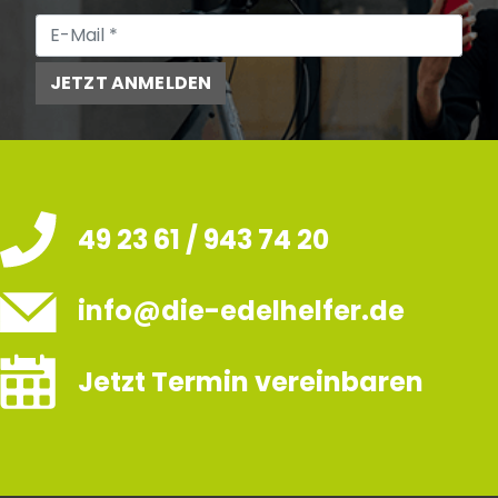
JETZT ANMELDEN
49 23 61 / 943 74 20
info@die-edelhelfer.de
Jetzt Termin vereinbaren