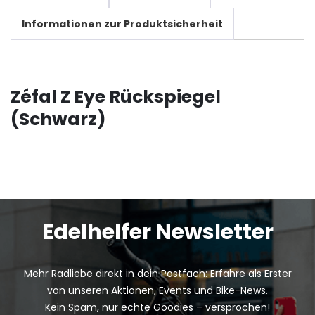
Informationen zur Produktsicherheit
Zéfal Z Eye Rückspiegel
(Schwarz)
Edelhelfer Newsletter
Mehr Radliebe direkt in dein Postfach: Erfahre als Erster
von unseren Aktionen, Events und Bike-News.
Kein Spam, nur echte Goodies – versprochen!