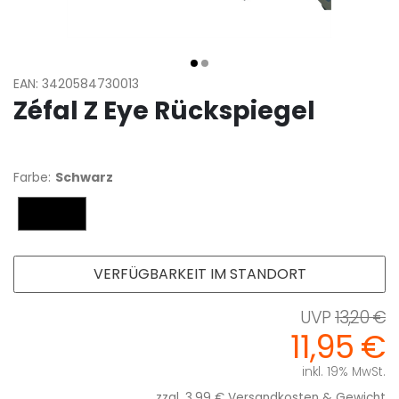
EAN: 3420584730013
Zéfal Z Eye Rückspiegel
Farbe:
Schwarz
Schwarz
VERFÜGBARKEIT IM STANDORT
13,20 €
11,95 €
inkl. 19% MwSt.
zzgl. 3,99 €
Versandkosten & Gewicht