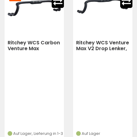
Ritchey WCS Carbon
Ritchey WCS Venture
Venture Max
Max V2 Drop Lenker,
Roadlenker 31.8 46
31.8mm, 44
(Schwarz)
(Schwarz)
Auf Lager, Lieferung in 1-3
Auf Lager