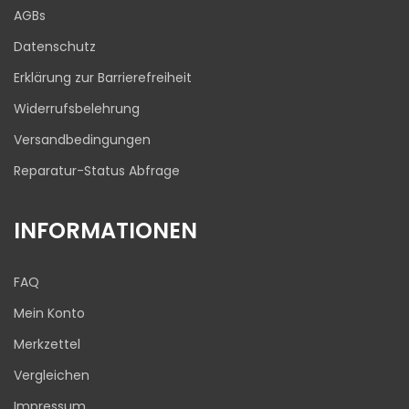
Blick aufs ProvenExpert-Profil werfen
AGBs
03.08.2026
Datenschutz
Erklärung zur Barrierefreiheit
Widerrufsbelehrung
Versandbedingungen
Reparatur-Status Abfrage
INFORMATIONEN
FAQ
Mein Konto
Merkzettel
Vergleichen
Impressum