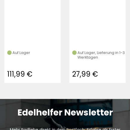
Auf Lager
Auf Lager, Lieferung in 1-3
Werktagen
111,99 €
27,99 €
Edelhelfer Newsletter
Mehr Radliebe direkt in dein Postfach: Erfahre als Erster