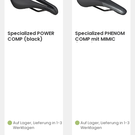
Specialized POWER
Specialized PHENOM
COMP (black)
COMP mit MIMIC
(black)
Auf Lager, Lieferung in 1-3
Auf Lager, Lieferung in 1-3
Werktagen
Werktagen