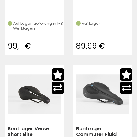
Auf Lager, Lieferung in 1-3
Auf Lager
Werktagen
99,- €
89,99 €
Bontrager Verse
Bontrager
Short Elite
Commuter Fluid