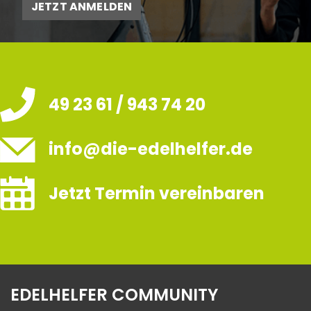
JETZT ANMELDEN
49 23 61 / 943 74 20
info@die-edelhelfer.de
Jetzt Termin vereinbaren
EDELHELFER COMMUNITY