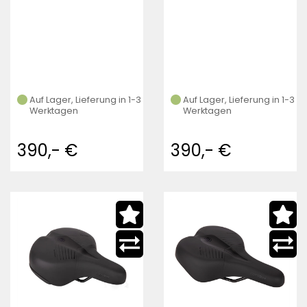
Auf Lager, Lieferung in 1-3
Auf Lager, Lieferung in 1-3
Werktagen
Werktagen
390,- €
390,- €