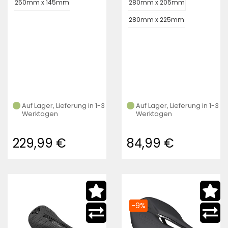
250mm x 145mm
280mm x 205mm
280mm x 225mm
Auf Lager, Lieferung in 1-3
Auf Lager, Lieferung in 1-3
Werktagen
Werktagen
229,99 €
84,99 €
-9%