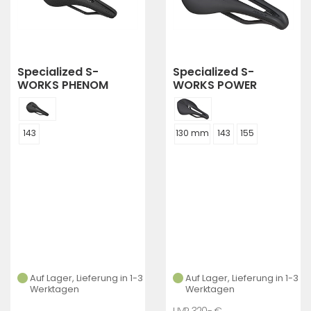
Specialized S-
Specialized S-
WORKS PHENOM
WORKS POWER
MIRROR
143
130 mm
143
155
Auf Lager, Lieferung in 1-3
Auf Lager, Lieferung in 1-3
Werktagen
Werktagen
320,- €