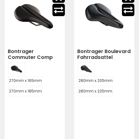
Bontrager
Bontrager Boulevard
Commuter Comp
Fahrradsattel
Fahrradsattel
270mm x 165mm
280mm x 205mm
270mm x 185mm
280mm x 225mm