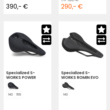
390,- €
290,- €
Specialized S-
Specialized S-
WORKS POWER
WORKS ROMIN EVO
MIRROR
MIRROR
143
155
143