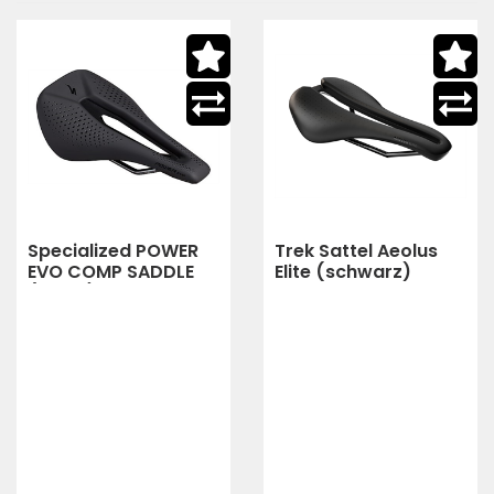
Specialized POWER
Trek Sattel Aeolus
EVO COMP SADDLE
Elite (schwarz)
(black)