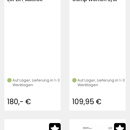
(black)
Sitzschale:Nylon
Com
Auf Lager, Lieferung in 1-3
Auf Lager, Lieferung in 1-3
Werktagen
Werktagen
180,- €
109,95 €