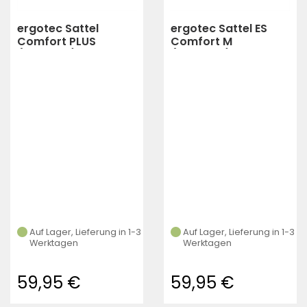
ergotec Sattel
ergotec Sattel ES
Comfort PLUS
Comfort M
(schwarz)
(Schwarz)
Auf Lager, Lieferung in 1-3
Auf Lager, Lieferung in 1-3
Werktagen
Werktagen
59,95 €
59,95 €