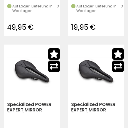
Auf Lager, Lieferung in 1-3
Auf Lager, Lieferung in 1-3
Werktagen
Werktagen
49,95 €
19,95 €
Specialized POWER
Specialized POWER
EXPERT MIRROR
EXPERT MIRROR
(black)
(black)