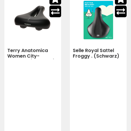
Terry Anatomica
Selle Royal Sattel
Women City-
Froggy . (Schwarz)
Comfort (Schwarz)