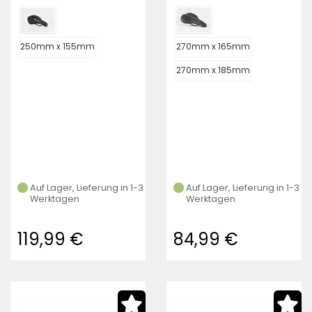
Fahrradsattel
Fahrradsattel
250mm x 155mm
270mm x 165mm
270mm x 185mm
Auf Lager, Lieferung in 1-3
Auf Lager, Lieferung in 1-3
Werktagen
Werktagen
119,99 €
84,99 €