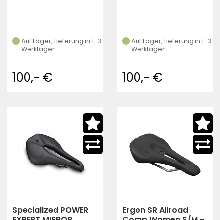
Auf Lager, Lieferung in 1-3
Auf Lager, Lieferung in 1-3
Werktagen
Werktagen
100,- €
100,- €
Specialized POWER
Ergon SR Allroad
EXPERT MIRROR
Comp Women S/M -