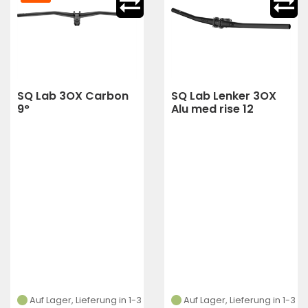
SQ Lab 3OX Carbon
SQ Lab Lenker 3OX
9°
Alu med rise 12
Auf Lager, Lieferung in 1-3
Auf Lager, Lieferung in 1-3