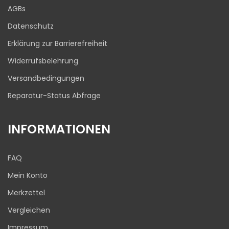
Blick aufs ProvenExpert-Profil werfen
AGBs
03.08.2026
Datenschutz
Erklärung zur Barrierefreiheit
Widerrufsbelehrung
Versandbedingungen
Reparatur-Status Abfrage
INFORMATIONEN
FAQ
Mein Konto
Merkzettel
Vergleichen
Impressum