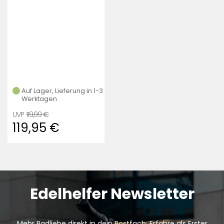
Auf Lager, Lieferung in 1-3
Werktagen
119,99 €
119,95 €
Edelhelfer Newsletter
Mehr Radliebe direkt in dein Postfach: Erfahre als Erster