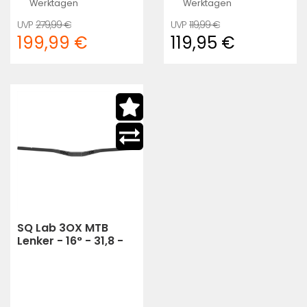
Werktagen
Werktagen
279,99 €
119,99 €
199,99 €
119,95 €
SQ Lab 3OX MTB
Lenker - 16° - 31,8 -
45mm High Rise