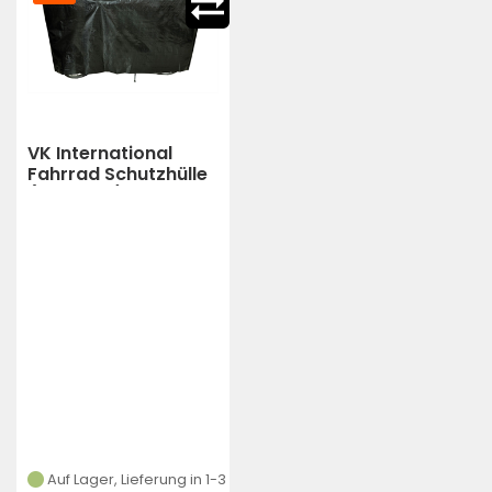
VK International
Fahrrad Schutzhülle
(Schwarz)
Auf Lager, Lieferung in 1-3