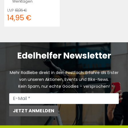
Werktagen
18,95 €
14,95 €
Edelhelfer Newsletter
Mehr Radliebe direkt in dein Postfach: Erfahre als Erster
von unseren Aktionen, Events und Bike-News.
Kein Spam, nur echte Goodies – versprochen!
JETZT ANMELDEN