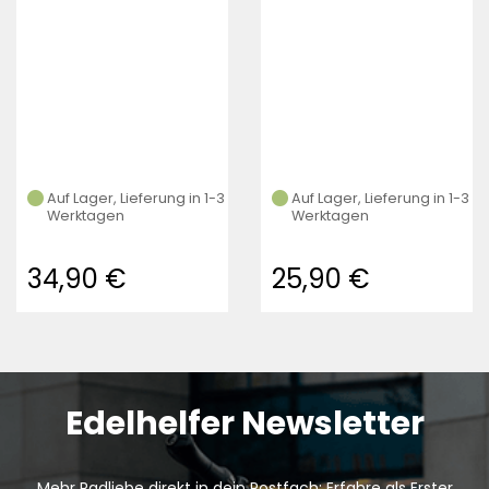
Auf Lager, Lieferung in 1-3
Auf Lager, Lieferung in 1-3
Werktagen
Werktagen
34,90 €
25,90 €
Edelhelfer Newsletter
Mehr Radliebe direkt in dein Postfach: Erfahre als Erster