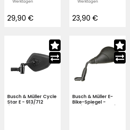
Werktagen
Werktagen
29,90 €
23,90 €
Busch & Müller Cycle
Busch & Müller E-
Star E - 913/712
Bike-Spiegel -
(Schwarz)
913/801 (Schwarz)