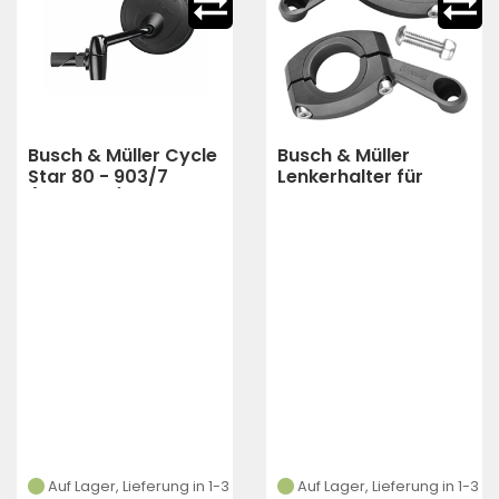
Busch & Müller Cycle
Busch & Müller
Star 80 - 903/7
Lenkerhalter für
(Schwarz)
Dynamoscheinwerfer
- 470LHPB
(Schwarz)
Auf Lager, Lieferung in 1-3
Auf Lager, Lieferung in 1-3