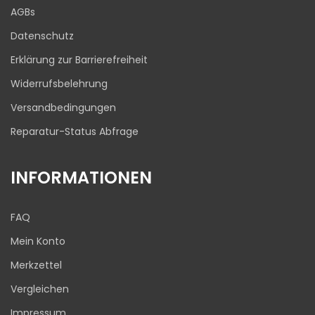
Blick aufs ProvenExpert-Profil werfen
AGBs
03.08.2026
Datenschutz
Erklärung zur Barrierefreiheit
Widerrufsbelehrung
Versandbedingungen
Reparatur-Status Abfrage
INFORMATIONEN
FAQ
Mein Konto
Merkzettel
Vergleichen
Impressum