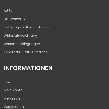
Blick aufs ProvenExpert-Profil werfen
AGBs
03.08.2026
Datenschutz
Erklärung zur Barrierefreiheit
Widerrufsbelehrung
Versandbedingungen
Reparatur-Status Abfrage
INFORMATIONEN
FAQ
Mein Konto
Merkzettel
Vergleichen