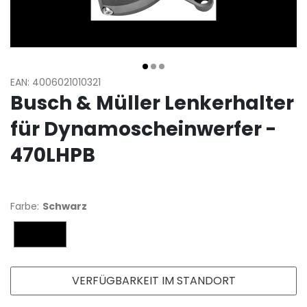
EAN: 4006021010321
Busch & Müller Lenkerhalter
für Dynamoscheinwerfer -
470LHPB
Farbe:
Schwarz
Schwarz
VERFÜGBARKEIT IM STANDORT