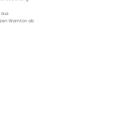
 aus
kurzen Warnton ab