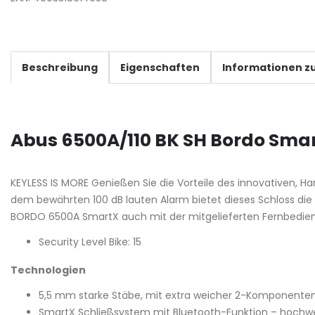
Beschreibung
Eigenschaften
Informationen zu
Abus 6500A/110 BK SH Bordo Sma
KEYLESS IS MORE Genießen Sie die Vorteile des innovativen, H
dem bewährten 100 dB lauten Alarm bietet dieses Schloss di
BORDO 6500A SmartX auch mit der mitgelieferten Fernbedien
Security Level Bike: 15
Technologien
5,5 mm starke Stäbe, mit extra weicher 2-Komponen
SmartX Schließsystem mit Bluetooth-Funktion – hochwer