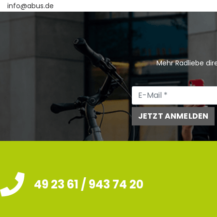
info@abus.de
Mehr Radliebe dire
JETZT ANMELDEN
49 23 61 / 943 74 20