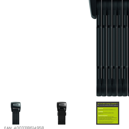
EAN: 4003318614958