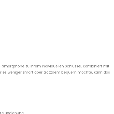
d-Smartphone zu ihrem individuellen Schlüssel. Kombiniert mit
 Wer es weniger smart aber trotzdem bequem möchte, kann das
ste Bedienung