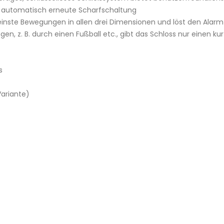
h automatisch erneute Scharfschaltung
einste Bewegungen in allen drei Dimensionen und löst den Alarm
ngen, z. B. durch einen Fußball etc., gibt das Schloss nur einen 
s
ariante)