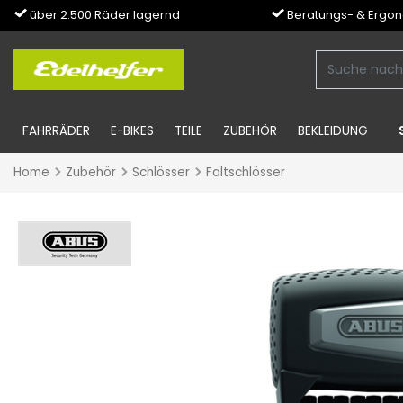
über 2.500 Räder lagernd
Beratungs- & Ergo
FAHRRÄDER
E-BIKES
TEILE
ZUBEHÖR
BEKLEIDUNG
Home
Zubehör
Schlösser
Faltschlösser