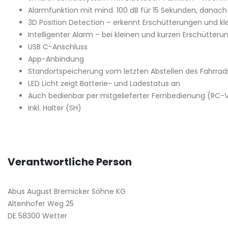
Alarmfunktion mit mind. 100 dB für 15 Sekunden, danac
3D Position Detection – erkennt Erschütterungen und kl
Intelligenter Alarm – bei kleinen und kurzen Erschütteru
USB C-Anschluss
App-Anbindung
Standortspeicherung vom letzten Abstellen des Fahrrad
LED Licht zeigt Batterie- und Ladestatus an
Auch bedienbar per mitgelieferter Fernbedienung (RC-V
Inkl. Halter (SH)
Verantwortliche Person
Abus August Bremicker Söhne KG
Altenhofer Weg 25
DE 58300 Wetter