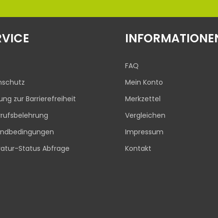
RVICE
INFORMATIONE
FAQ
nschutz
Mein Konto
rung zur Barrierefreiheit
Merkzettel
rufsbelehrung
Vergleichen
andbedingungen
Impressum
atur-Status Abfrage
Kontakt