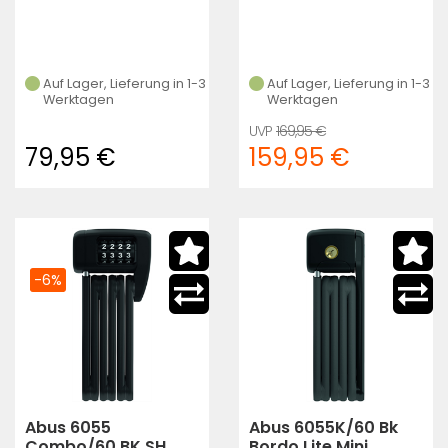
Auf Lager, Lieferung in 1-3
Auf Lager, Lieferung in 1-3
Werktagen
Werktagen
169,95 €
79,95 €
159,95 €
-6%
Abus 6055
Abus 6055K/60 Bk
Combo/60 BK SH
Bordo Lite Mini