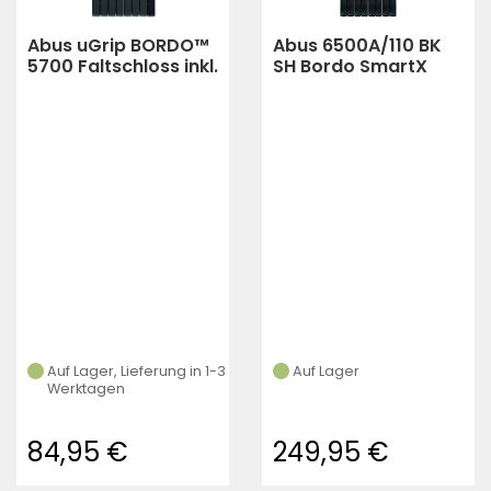
Abus uGrip BORDO™
Abus 6500A/110 BK
5700 Faltschloss inkl.
SH Bordo SmartX
SH-Halter
Auf Lager, Lieferung in 1-3
Auf Lager
Werktagen
84,95 €
249,95 €