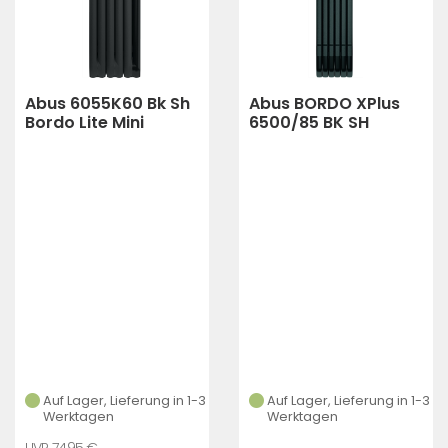
Abus 6055K60 Bk Sh
Abus BORDO XPlus
Bordo Lite Mini
6500/85 BK SH
Auf Lager, Lieferung in 1-3
Auf Lager, Lieferung in 1-3
Werktagen
Werktagen
74,95 €