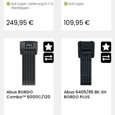
Auf Lager, Lieferung in 1-3
Auf Lager
Werktagen
249,95 €
109,95 €
Abus BORDO
Abus 6405/85 BK SH
Combo™ 6000C/120
BORDO PLUS