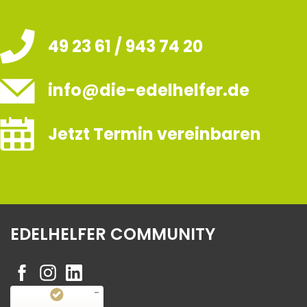
49 23 61 / 943 74 20
info@die-edelhelfer.de
Jetzt Termin vereinbaren
EDELHELFER COMMUNITY