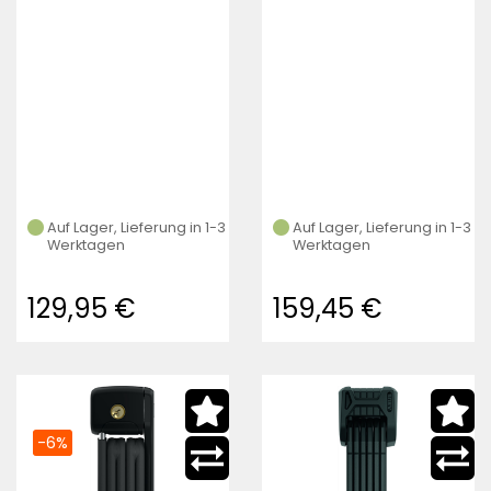
Auf Lager, Lieferung in 1-3
Auf Lager, Lieferung in 1-3
Werktagen
Werktagen
129,95 €
159,45 €
-6%