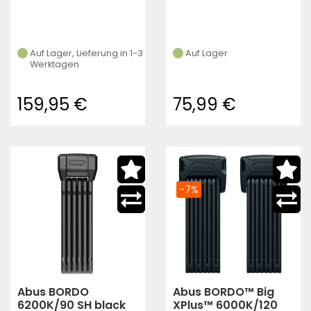
Auf Lager, Lieferung in 1-3
Auf Lager
Werktagen
159,95 €
75,99 €
-7%
Abus BORDO
Abus BORDO™ Big
6200K/90 SH black
XPlus™ 6000K/120