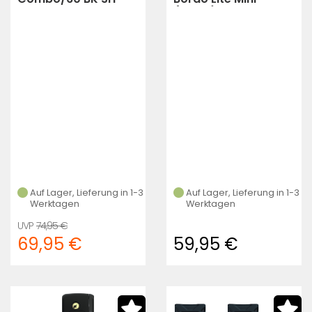
BORDO LITE MINI
(black)
Auf Lager, Lieferung in 1-3
Auf Lager, Lieferung in 1-3
Werktagen
Werktagen
74,95 €
69,95 €
59,95 €