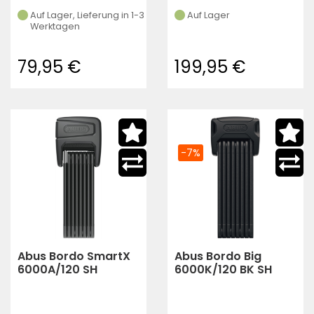
Auf Lager, Lieferung in 1-3
Auf Lager
Werktagen
79,95 €
199,95 €
-7%
Abus Bordo SmartX
Abus Bordo Big
6000A/120 SH
6000K/120 BK SH
Faltschloss inkl.
Faltschloss
Halter