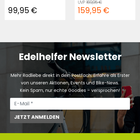
169,95 €
99,95 €
159,95 €
Edelhelfer Newsletter
Mehr Radliebe direkt in dein Postfach: Erfahre als Erster
von unseren Aktionen, Events und Bike-News.
Kein Spam, nur echte Goodies – versprochen!
JETZT ANMELDEN