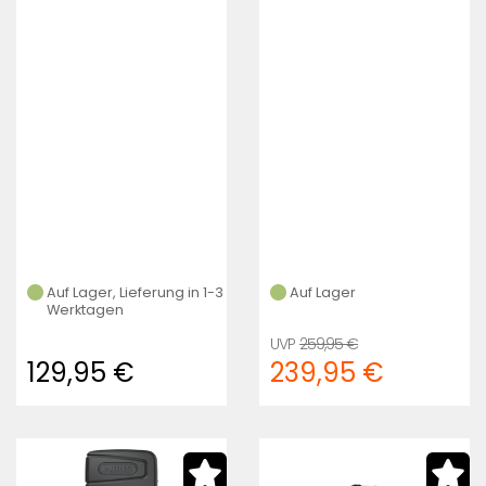
black SH TwinSet
Auf Lager, Lieferung in 1-3
Auf Lager
Werktagen
259,95 €
129,95 €
239,95 €