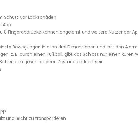
m Schutz vor Lackschäden
e App
 zu 8 Fingerabdrücke können angelernt und weitere Nutzer per A
einste Bewegungen in allen drei Dimensionen und löst den Alarm
ngen, z. B. durch einen Fußball, gibt das Schloss nur einen kuren
 Batterie im geschlossenen Zustand entleert sein
s
App
 und leicht zu transportieren