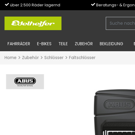
über 2.500 Räder lagernd
Beratungs- & Ergo
FAHRRÄDER
E-BIKES
TEILE
ZUBEHÖR
BEKLEIDUNG
Home
Zubehör
Schlösser
Faltschlösser