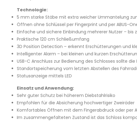
Technologie:
5 mm starke Stäbe mit extra weicher Ummantelung zu
Öffnen ohne Schlüssel per Fingerprint und per ABUS-On
Einfache und sichere Einbindung mehrerer Nutzer – bis
Praktische 120 cm Schließumfang
3D Position Detection – erkennt Erschütterungen und kl
Intelligenter Alarm – bei kleinen und kurzen Erschütteru
USB-C Anschluss zur Bedienung des Schlosses sollte die
Standortspeicherung vom letzten Abstellen des Fahrrad
Statusanzeige mittels LED
Einsatz und Anwendung:
Sehr guter Schutz bei höherem Diebstahlrisiko
Empfohlen für die Absicherung hochwertiger Zweiräder
Komfortables Öffnen mit dem Fingerabdruck oder per 
Im zusammengefalteten Zustand ist das Schloss kompakt