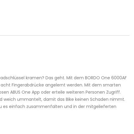
ahrradschlüssel kramen? Das geht. Mit dem BORDO One 6000AF
en acht Fingerabdrücke angelernt werden. Mit dem smarten
osen ABUS One App oder erteile weiteren Personen Zugriff.
 sind weich ummantelt, damit das Bike keinen Schaden nimmt.
u es einfach zusammenfalten und in der mitgelieferten