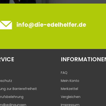
info@die-edelhelfer.de
RVICE
INFORMATIONE
FAQ
nschutz
Mein Konto
rung zur Barrierefreiheit
Merkzettel
rufsbelehrung
Vergleichen
andbedingungen
Impressum