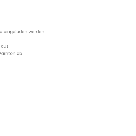
pp eingeladen werden
 aus
 Warnton ab