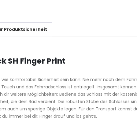
r Produktsicherheit
 SH Finger Print
gt, wie komfortabel Sicherheit sein kann: Nie mehr nach dem F
in Touch und das Fahrradschloss ist entriegelt. Insgesamt könn
h dir weitere Möglichkeiten: Bediene das Schloss mit der kostenl
erheit, die dein Rad verdient. Die robusten Stäbe des Schlosses
uem auch um sperrige Objekte legen. Für den Transport kannst d
 du immer bei dir: Finger drauf und los geht’s.