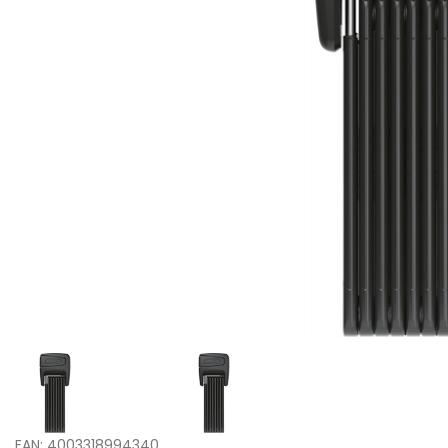
EAN: 4003318994340