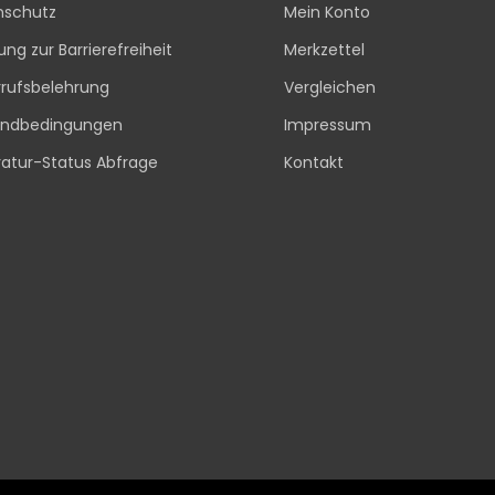
nschutz
Mein Konto
rung zur Barrierefreiheit
Merkzettel
rufsbelehrung
Vergleichen
andbedingungen
Impressum
atur-Status Abfrage
Kontakt