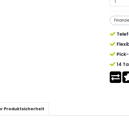
Finanzi
Telef
Flexi
Pick-
14 Ta
r Produktsicherheit