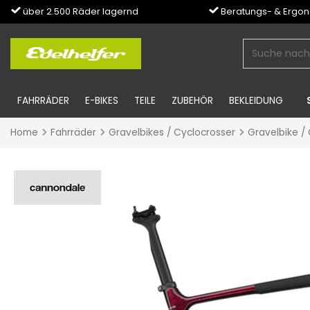
über 2.500 Räder lagernd
Beratungs- & Ergo
FAHRRÄDER
E-BIKES
TEILE
ZUBEHÖR
BEKLEIDUNG
Home
Fahrräder
Gravelbikes / Cyclocrosser
Gravelbike /