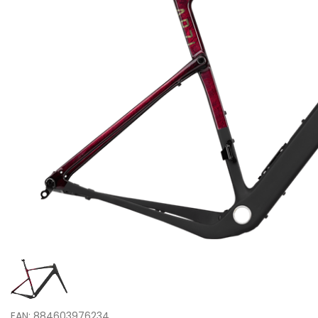
EAN: 884603976234