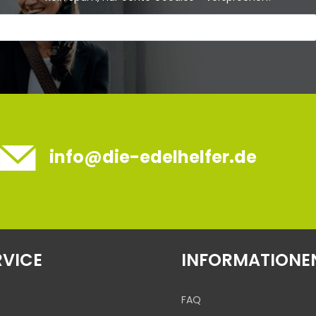
info@die-edelhelfer.de
RVICE
INFORMATIONE
FAQ