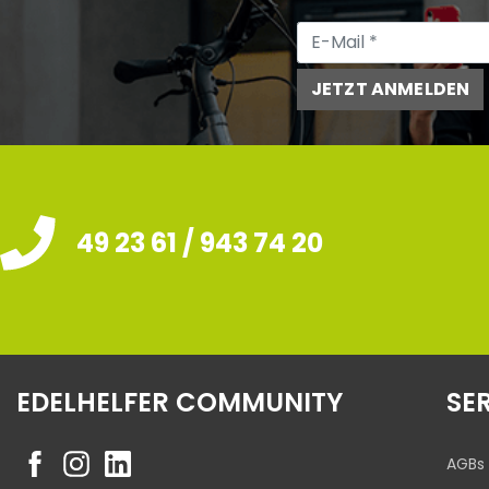
JETZT ANMELDEN
49 23 61 / 943 74 20
EDELHELFER COMMUNITY
SE
AGBs