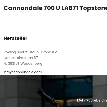
Cannondale 700 U LAB71 Topston
Hersteller
Cycling Sports Group Europe B.V.
Geeresteinselaan 57
NL 3931 JB Woudenberg
info@cannondale.com
Mehr Radliebe dire