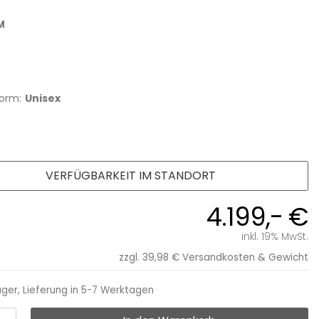
M
orm:
Unisex
VERFÜGBARKEIT IM STANDORT
4.199,- €
inkl. 19% MwSt.
zzgl. 39,98 €
Versandkosten & Gewicht
ager, Lieferung in 5-7 Werktagen