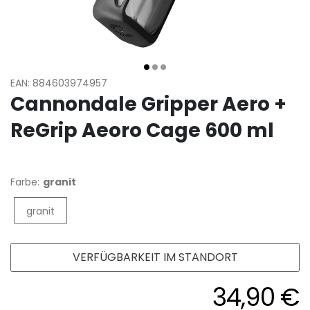
EAN: 884603974957
Cannondale Gripper Aero +
ReGrip Aeoro Cage 600 ml
Farbe:
granit
granit
VERFÜGBARKEIT IM STANDORT
34,90 €