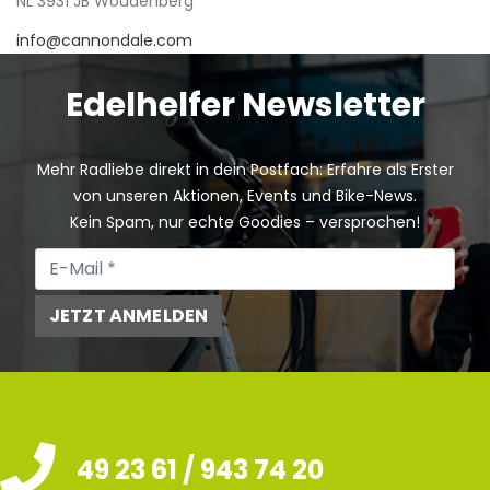
NL 3931 JB Woudenberg
info@cannondale.com
Edelhelfer Newsletter
Mehr Radliebe direkt in dein Postfach: Erfahre als Erster
von unseren Aktionen, Events und Bike-News.
Kein Spam, nur echte Goodies – versprochen!
JETZT ANMELDEN
49 23 61 / 943 74 20