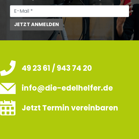
JETZT ANMELDEN
49 23 61 / 943 74 20
info@die-edelhelfer.de
Jetzt Termin vereinbaren