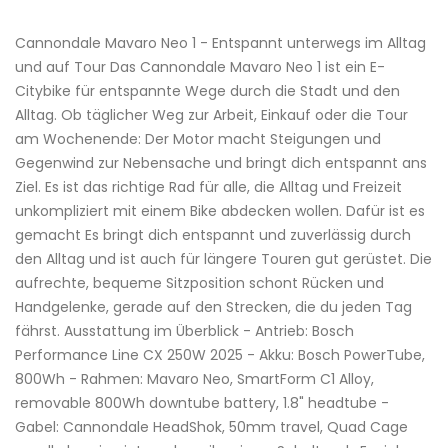
Cannondale Mavaro Neo 1 - Entspannt unterwegs im Alltag
und auf Tour Das Cannondale Mavaro Neo 1 ist ein E-
Citybike für entspannte Wege durch die Stadt und den
Alltag. Ob täglicher Weg zur Arbeit, Einkauf oder die Tour
am Wochenende: Der Motor macht Steigungen und
Gegenwind zur Nebensache und bringt dich entspannt ans
Ziel. Es ist das richtige Rad für alle, die Alltag und Freizeit
unkompliziert mit einem Bike abdecken wollen. Dafür ist es
gemacht Es bringt dich entspannt und zuverlässig durch
den Alltag und ist auch für längere Touren gut gerüstet. Die
aufrechte, bequeme Sitzposition schont Rücken und
Handgelenke, gerade auf den Strecken, die du jeden Tag
fährst. Ausstattung im Überblick - Antrieb: Bosch
Performance Line CX 250W 2025 - Akku: Bosch PowerTube,
800Wh - Rahmen: Mavaro Neo, SmartForm C1 Alloy,
removable 800Wh downtube battery, 1.8" headtube -
Gabel: Cannondale HeadShok, 50mm travel, Quad Cage