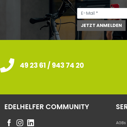
JETZT ANMELDEN
49 23 61 / 943 74 20
EDELHELFER COMMUNITY
SE
AGBs