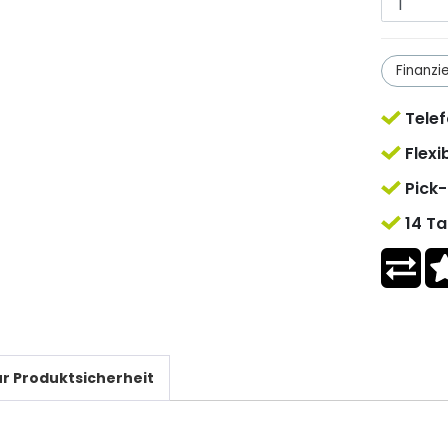
Finanzi
Telef
Flexi
Pick-
14 Ta
r Produktsicherheit