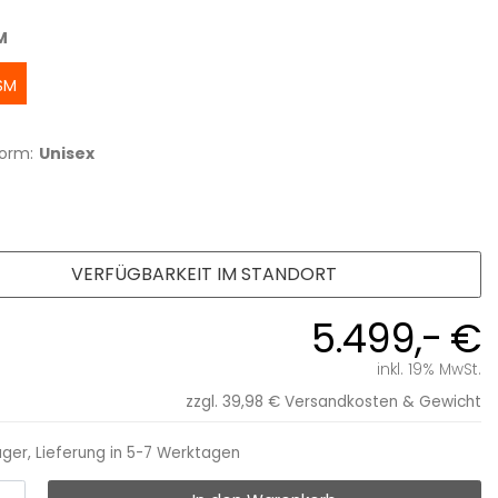
M
SM
orm:
Unisex
VERFÜGBARKEIT IM STANDORT
5.499,- €
inkl. 19% MwSt.
zzgl. 39,98 €
Versandkosten & Gewicht
ager, Lieferung in 5-7 Werktagen