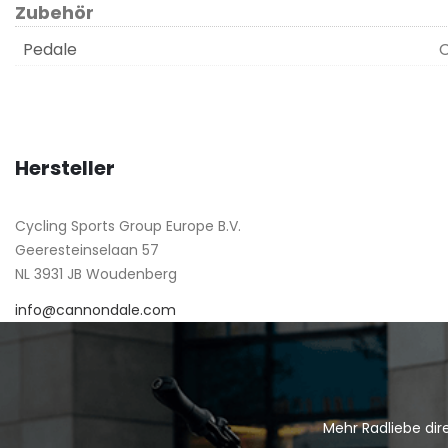
Zubehör
Pedale
C
Hersteller
Cycling Sports Group Europe B.V.
Geeresteinselaan 57
NL 3931 JB Woudenberg
info@cannondale.com
Mehr Radliebe dire