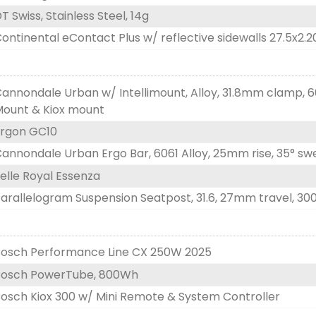
T Swiss, Stainless Steel, 14g
ontinental eContact Plus w/ reflective sidewalls 27.5x2.2
annondale Urban w/ Intellimount, Alloy, 31.8mm clamp, 
ount & Kiox mount
rgon GC10
annondale Urban Ergo Bar, 6061 Alloy, 25mm rise, 35° sw
elle Royal Essenza
arallelogram Suspension Seatpost, 31.6, 27mm travel, 
osch Performance Line CX 250W 2025
Bosch PowerTube, 800Wh
osch Kiox 300 w/ Mini Remote & System Controller