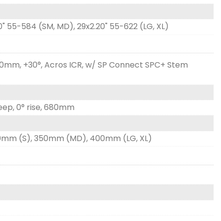
0" 55-584 (SM, MD), 29x2.20" 55-622 (LG, XL)
60mm, +30°, Acros ICR, w/ SP Connect SPC+ Stem
eep, 0° rise, 680mm
300mm (S), 350mm (MD), 400mm (LG, XL)