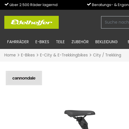
über 2.500 Räder lagernd
Beratungs- & Ergo
FAHRRÄDER
E-BIKES
TEILE
ZUBEHÖR
BEKLEIDUNG
Home
E-Bikes
E-City & E-Trekkingbikes
City / Trekking