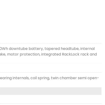
00Wh downtube battery, tapered headtube, internal
ake, motor protection, integrated RackLock rack and
ing internals, coil spring, twin chamber semi open-