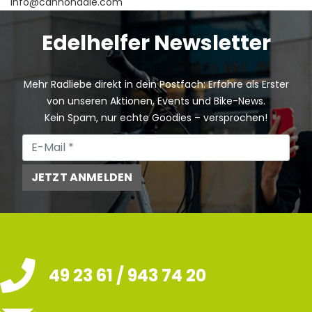
info@cannondale.com
Edelhelfer Newsletter
Mehr Radliebe direkt in dein Postfach: Erfahre als Erster
von unseren Aktionen, Events und Bike-News.
Kein Spam, nur echte Goodies – versprochen!
JETZT ANMELDEN
49 23 61 / 943 74 20