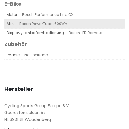
E-Bike
Motor
Bosch Performance Line CX
Akku
Bosch PowerTube, 600Wh
Display / Lenkerfernbedienung
Bosch LED Remote
Zubehör
Pedale
Not Included
Hersteller
Cycling Sports Group Europe B.V.
Geeresteinselaan 57
NL 3931 JB Woudenberg