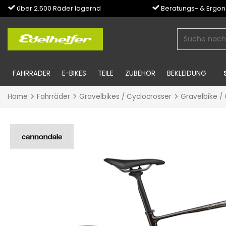
über 2.500 Räder lagernd
Beratungs- & Ergo
FAHRRÄDER
E-BIKES
TEILE
ZUBEHÖR
BEKLEIDUNG
Home
Fahrräder
Gravelbikes / Cyclocrosser
Gravelbike /