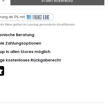
In den Warenkorb
erung ab 0% mit
erte Ware gelten im Leasing gesonderte Konditionen.
onische Beratung
ble Zahlungsoptionen
up in allen Stores möglich
ge kostenloses Rückgaberecht