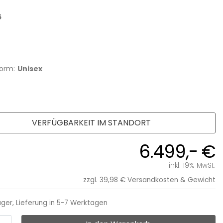
6
orm:
Unisex
VERFÜGBARKEIT IM STANDORT
6.499,- €
inkl. 19% MwSt.
zzgl. 39,98 €
Versandkosten & Gewicht
ager, Lieferung in 5-7 Werktagen