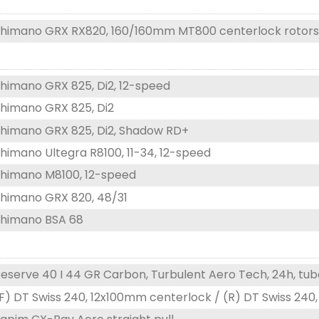
himano GRX RX820, 160/160mm MT800 centerlock rotors
himano GRX 825, Di2, 12-speed
himano GRX 825, Di2
himano GRX 825, Di2, Shadow RD+
himano Ultegra R8100, 11-34, 12-speed
himano M8100, 12-speed
himano GRX 820, 48/31
himano BSA 68
eserve 40 I 44 GR Carbon, Turbulent Aero Tech, 24h, tub
F) DT Swiss 240, 12x100mm centerlock / (R) DT Swiss 24