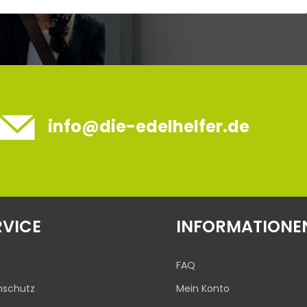
info@die-edelhelfer.de
RVICE
INFORMATIONE
FAQ
nschutz
Mein Konto