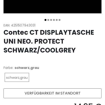
EAN: 4251507943031
Contec CT DISPLAYTASCHE
UNI NEO. PROTECT
SCHWARZ/COOLGREY
Farbe:
schwarz,grau
schwarz,grau
VERFÜGBARKEIT IM STANDORT