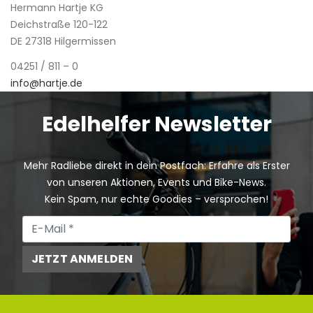
Hermann Hartje KG
Deichstraße 120-122
DE 27318 Hilgermissen
04251 / 811 – 0
info@hartje.de
Edelhelfer Newsletter
Mehr Radliebe direkt in dein Postfach: Erfahre als Erster
von unseren Aktionen, Events und Bike-News.
Kein Spam, nur echte Goodies – versprochen!
JETZT ANMELDEN