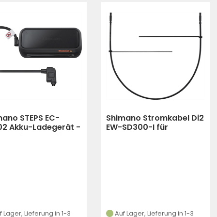
mano STEPS EC-
Shimano Stromkabel Di2
02 Akku-Ladegerät -
EW-SD300-I für
warz (Schwarz)
Innenverlegung - 800
f Lager, Lieferung in 1-3
Auf Lager, Lieferung in 1-3