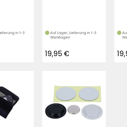
ieferung in 1-3
Auf Lager, Lieferung in 1-3
Au
Werktagen
We
19,95 €
19