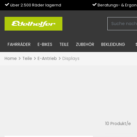
über 2.500 Räder lagernd
Beratungs- & Ergo
FAHRRÄDER
E-BIKES
TEILE
ZUBEHÖR
BEKLEIDUNG
Home
Teile
E-Antrieb
Displays
10 Produkt/e