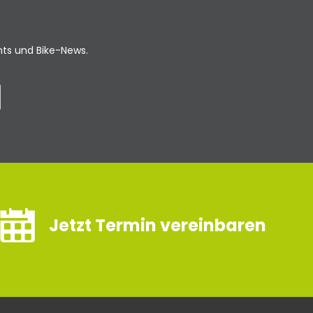
ents und Bike-News.
Jetzt Termin vereinbaren