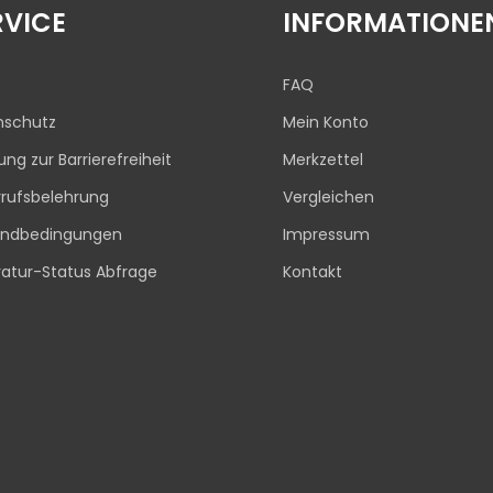
RVICE
INFORMATIONE
FAQ
nschutz
Mein Konto
rung zur Barrierefreiheit
Merkzettel
rufsbelehrung
Vergleichen
andbedingungen
Impressum
atur-Status Abfrage
Kontakt