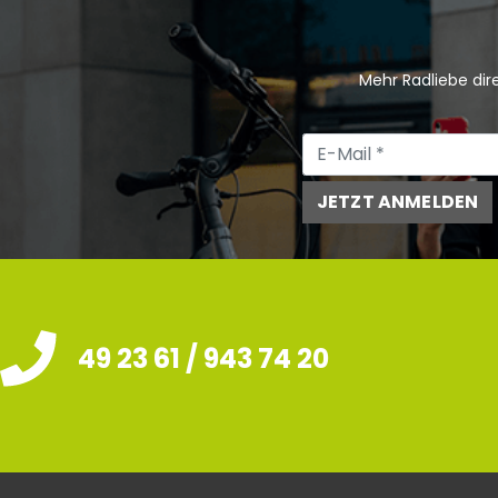
Mehr Radliebe dire
JETZT ANMELDEN
49 23 61 / 943 74 20