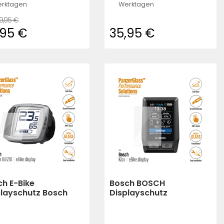
rktagen
Werktagen
9,95 €
,95 €
35,95 €
h E-Bike
Bosch BOSCH
playschutz Bosch
Displayschutz
on Bui 209