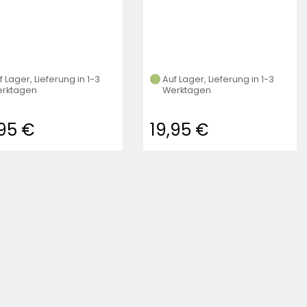
f Lager, Lieferung in 1-3
Auf Lager, Lieferung in 1-3
rktagen
Werktagen
,95 €
19,95 €