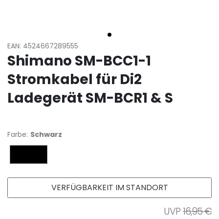
EAN: 4524667289555
Shimano SM-BCC1-1
Stromkabel für Di2
Ladegerät SM-BCR1 & S
Farbe:
Schwarz
Schwarz
VERFÜGBARKEIT IM STANDORT
16,95 €