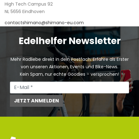
High Tech Campus 92
NL 5656 Eindhoven
contactshimano@shimano-eu.com
Edelhelfer Newsletter
Mehr Radliebe direkt in dein Postfach: Erfahre als Erster
von unseren Aktionen, Events und Bike-News.
Kein Spam, nur echte Goodies – versprochen!
JETZT ANMELDEN