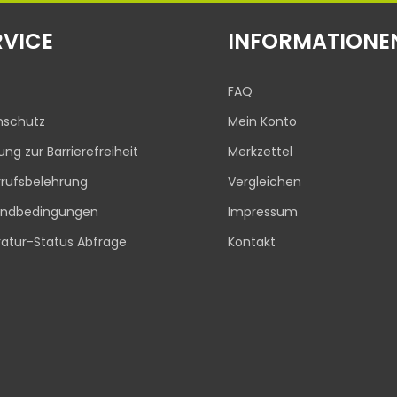
RVICE
INFORMATIONE
FAQ
nschutz
Mein Konto
rung zur Barrierefreiheit
Merkzettel
rufsbelehrung
Vergleichen
andbedingungen
Impressum
atur-Status Abfrage
Kontakt