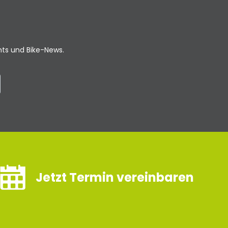
ents und Bike-News.
Jetzt Termin vereinbaren