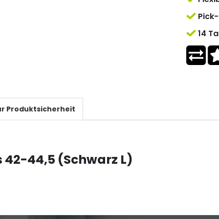
Pick-
14 Ta
r Produktsicherheit
42-44,5 (Schwarz L)