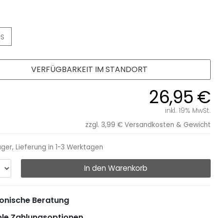
S
VERFÜGBARKEIT IM STANDORT
26,95 €
inkl. 19% MwSt.
zzgl. 3,99 €
Versandkosten & Gewicht
ager, Lieferung in 1-3 Werktagen
In den Warenkorb
onische Beratung
ble Zahlungsoptionen