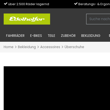
über 2.500 Räder lagernd
Beratungs- & Ergo
FAHRRÄDER
E-BIKES
TEILE
ZUBEHÖR
BEKLEIDUNG
Home
Bekleidung
Accessoires
Überschuhe