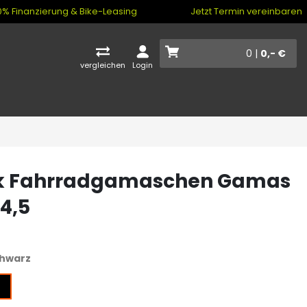
% Finanzierung & Bike-Leasing
Jetzt Termin vereinbaren
0 |
0,- €
vergleichen
Login
k Fahrradgamaschen Gamas
4,5
hwarz
z