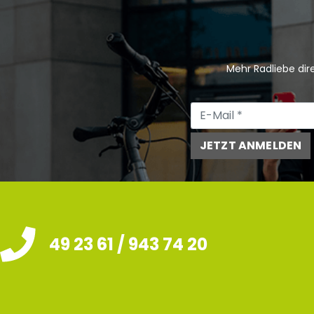
Mehr Radliebe dire
JETZT ANMELDEN
49 23 61 / 943 74 20