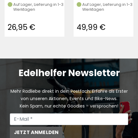
Auf Lager, Lieferung in 1-3
Auf Lager, Lieferung in 1-3
Werktagen
Werktagen
26,95 €
49,99 €
Edelhelfer Newsletter
Mehr Radliebe direkt in dein Postfach: Erfahre als Erster
von unseren Aktionen, Events und Bike-News.
Kein Spam, nur echte Goodies – versprochen!
JETZT ANMELDEN