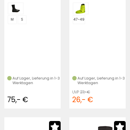
M
S
47-49
Auf Lager, Lieferung in 1-3
Auf Lager, Lieferung in 1-3
Werktagen
Werktagen
27,- €
75,- €
26,- €