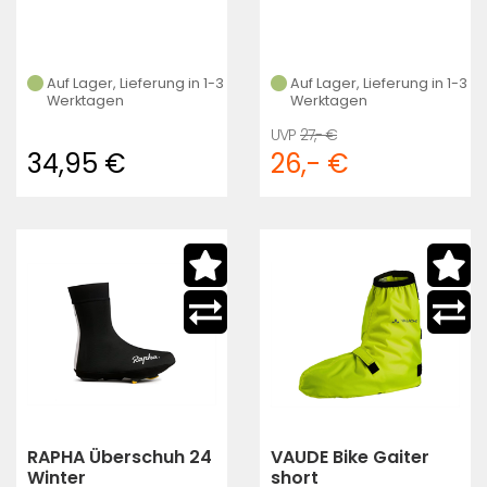
Auf Lager, Lieferung in 1-3
Auf Lager, Lieferung in 1-3
Werktagen
Werktagen
27,- €
34,95 €
26,- €
RAPHA Überschuh 24
VAUDE Bike Gaiter
Winter
short