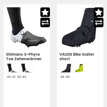
Shimano S-Phyre
VAUDE Bike Gaiter
Toe Zehenwärmer
short
40-41
42-43
44-46