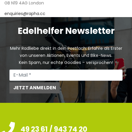
GB N19 4AG London
enquiries@rapha.cc
Edelhelfer Newsletter
Mehr Radliebe direkt in dein Postfach: Erfahre als Erster
von unseren Aktionen, Events und Bike-News.
Kein Spam, nur echte Goodies – versprochen!
JETZT ANMELDEN
49 23 61 / 943 74 20