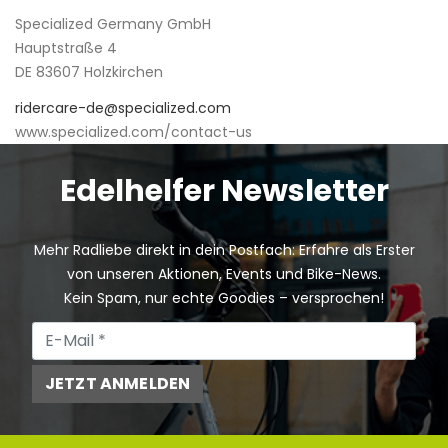
Specialized Germany GmbH
Hauptstraße 4
DE 83607 Holzkirchen
ridercare-de@specialized.com
www.specialized.com/contact-us
Edelhelfer Newsletter
Mehr Radliebe direkt in dein Postfach: Erfahre als Erster
von unseren Aktionen, Events und Bike-News.
Kein Spam, nur echte Goodies – versprochen!
JETZT ANMELDEN