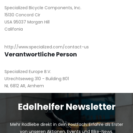
Specialized Bicycle Components, Inc.
15130 Concord Cir
USA 95037 Morgan Hill
Califonia
http://www.specialized.com/contact-us
Verantwortliche Person
Specialized Europe B.V.
Utrechtseweg 310 - Building B01
NL 6812 AR, Arnhem
Edelhelfer Newsletter
Mehr Radliebe direkt in dein Postfach: Erfahre als Erster
von unseren Aktionen, Events und Bike-News.