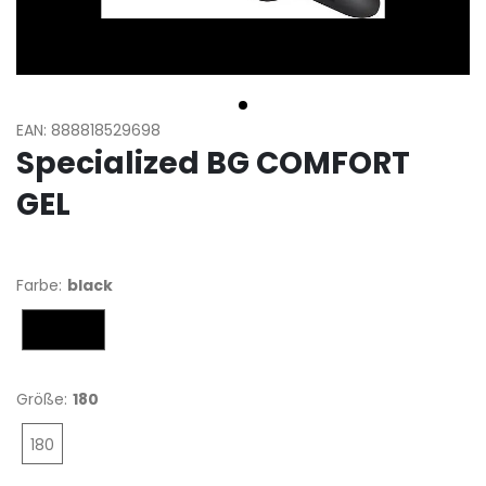
EAN: 888818529698
Specialized BG COMFORT
GEL
Farbe:
black
black
Größe:
180
180