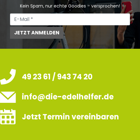
Kein Spam, nur echte Goodies – versprochen!
JETZT ANMELDEN
49 23 61 / 943 74 20
info@die-edelhelfer.de
Jetzt Termin vereinbaren