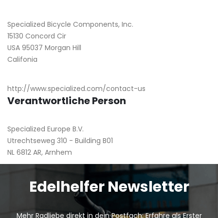
Specialized Bicycle Components, Inc.
15130 Concord Cir
USA 95037 Morgan Hill
Califonia
http://www.specialized.com/contact-us
Verantwortliche Person
Specialized Europe B.V.
Utrechtseweg 310 - Building B01
NL 6812 AR, Arnhem
Edelhelfer Newsletter
Mehr Radliebe direkt in dein Postfach: Erfahre als Erster