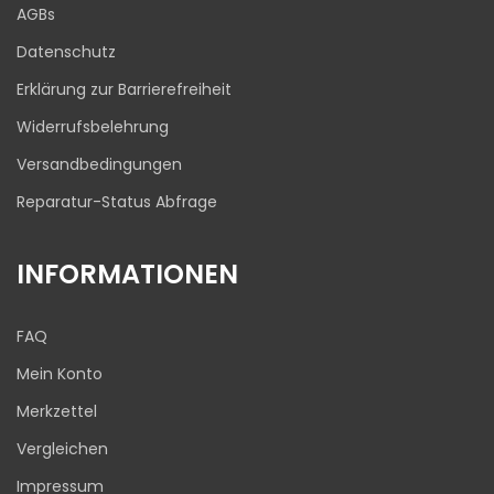
Blick aufs ProvenExpert-Profil werfen
AGBs
03.08.2026
Datenschutz
Erklärung zur Barrierefreiheit
Widerrufsbelehrung
Versandbedingungen
Reparatur-Status Abfrage
INFORMATIONEN
FAQ
Mein Konto
Merkzettel
Vergleichen
Impressum