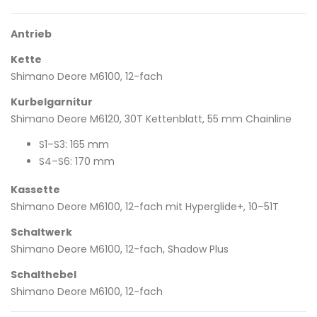
Antrieb
Kette
Shimano Deore M6100, 12-fach
Kurbelgarnitur
Shimano Deore M6120, 30T Kettenblatt, 55 mm Chainline
S1–S3: 165 mm
S4–S6: 170 mm
Kassette
Shimano Deore M6100, 12-fach mit Hyperglide+, 10–51T
Schaltwerk
Shimano Deore M6100, 12-fach, Shadow Plus
Schalthebel
Shimano Deore M6100, 12-fach