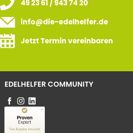
49 23 61 / 943 74 20
info@die-edelhelfer.de
Jetzt Termin vereinbaren
EDELHELFER COMMUNITY
Kundenbewertungen und Erfahrungen zu
Edelhelfer
Von Kunden bewertet