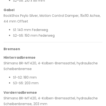
S2–S6: 210 x 55 mm
Gabel
RockShox Psylo Silver, Motion Control Damper, 15x110 Achse,
44 mm Offset
S1: 140 mm Federweg
S2–S6: 150 mm Federweg
Bremsen
Hinterradbremse
Shimano BR-MT420, 4-Kolben-Bremssattel, hydraulische
Scheibenbremse
S1–S2: 180 mm
S3–S6: 203 mm
Vorderradbremse
Shimano BR-MT420, 4-Kolben-Bremssattel, hydraulische
Scheibenbremse, 203 mm