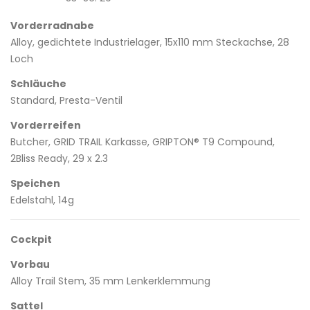
Vorderradnabe
Alloy, gedichtete Industrielager, 15x110 mm Steckachse, 28
Loch
Schläuche
Standard, Presta-Ventil
Vorderreifen
Butcher, GRID TRAIL Karkasse, GRIPTON® T9 Compound,
2Bliss Ready, 29 x 2.3
Speichen
Edelstahl, 14g
Cockpit
Vorbau
Alloy Trail Stem, 35 mm Lenkerklemmung
Sattel