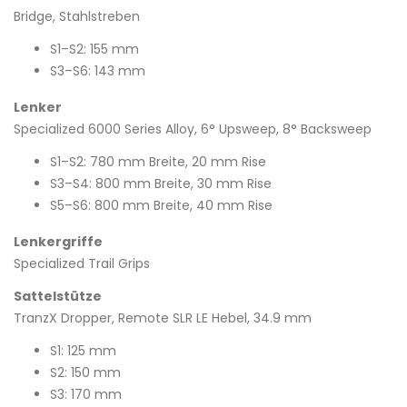
Bridge, Stahlstreben
S1–S2: 155 mm
S3–S6: 143 mm
Lenker
Specialized 6000 Series Alloy, 6° Upsweep, 8° Backsweep
S1–S2: 780 mm Breite, 20 mm Rise
S3–S4: 800 mm Breite, 30 mm Rise
S5–S6: 800 mm Breite, 40 mm Rise
Lenkergriffe
Specialized Trail Grips
Sattelstütze
TranzX Dropper, Remote SLR LE Hebel, 34.9 mm
S1: 125 mm
S2: 150 mm
S3: 170 mm