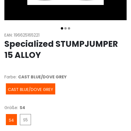
EAN: 196625165221
Specialized STUMPJUMPER
15 ALLOY
Farbe:
CAST BLUE/DOVE GREY
CAST BLUE/DOVE GREY
Größe:
S4
S5
S4