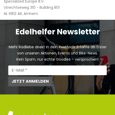
Specialized Europe B.V.
Utrechtseweg 310 - Building B01
NL 6812 AR, Arnhem
Edelhelfer Newsletter
Mehr Radliebe direkt in dein Postfach: Erfahre als Erster
von unseren Aktionen, Events und Bike-News.
Kein Spam, nur echte Goodies – versprochen!
JETZT ANMELDEN