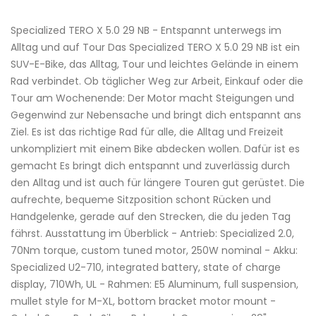
Specialized TERO X 5.0 29 NB - Entspannt unterwegs im
Alltag und auf Tour Das Specialized TERO X 5.0 29 NB ist ein
SUV-E-Bike, das Alltag, Tour und leichtes Gelände in einem
Rad verbindet. Ob täglicher Weg zur Arbeit, Einkauf oder die
Tour am Wochenende: Der Motor macht Steigungen und
Gegenwind zur Nebensache und bringt dich entspannt ans
Ziel. Es ist das richtige Rad für alle, die Alltag und Freizeit
unkompliziert mit einem Bike abdecken wollen. Dafür ist es
gemacht Es bringt dich entspannt und zuverlässig durch
den Alltag und ist auch für längere Touren gut gerüstet. Die
aufrechte, bequeme Sitzposition schont Rücken und
Handgelenke, gerade auf den Strecken, die du jeden Tag
fährst. Ausstattung im Überblick - Antrieb: Specialized 2.0,
70Nm torque, custom tuned motor, 250W nominal - Akku:
Specialized U2-710, integrated battery, state of charge
display, 710Wh, UL - Rahmen: E5 Aluminum, full suspension,
mullet style for M-XL, bottom bracket motor mount -