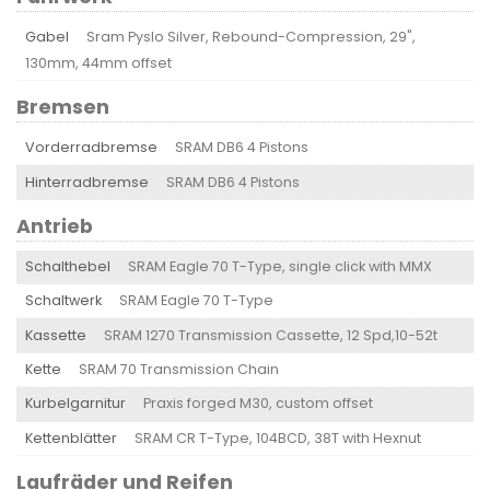
Gabel
Sram Pyslo Silver, Rebound-Compression, 29",
130mm, 44mm offset
Bremsen
Vorderradbremse
SRAM DB6 4 Pistons
Hinterradbremse
SRAM DB6 4 Pistons
Antrieb
Schalthebel
SRAM Eagle 70 T-Type, single click with MMX
Schaltwerk
SRAM Eagle 70 T-Type
Kassette
SRAM 1270 Transmission Cassette, 12 Spd,10-52t
Kette
SRAM 70 Transmission Chain
Kurbelgarnitur
Praxis forged M30, custom offset
Kettenblätter
SRAM CR T-Type, 104BCD, 38T with Hexnut
Laufräder und Reifen