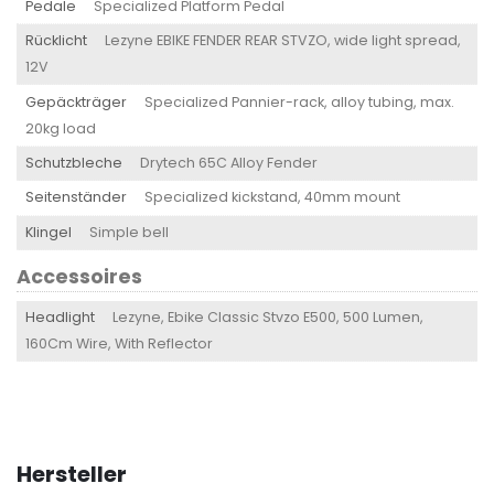
Pedale
Specialized Platform Pedal
Rücklicht
Lezyne EBIKE FENDER REAR STVZO, wide light spread,
12V
Gepäckträger
Specialized Pannier-rack, alloy tubing, max.
20kg load
Schutzbleche
Drytech 65C Alloy Fender
Seitenständer
Specialized kickstand, 40mm mount
Klingel
Simple bell
Accessoires
Headlight
Lezyne, Ebike Classic Stvzo E500, 500 Lumen,
160Cm Wire, With Reflector
Hersteller