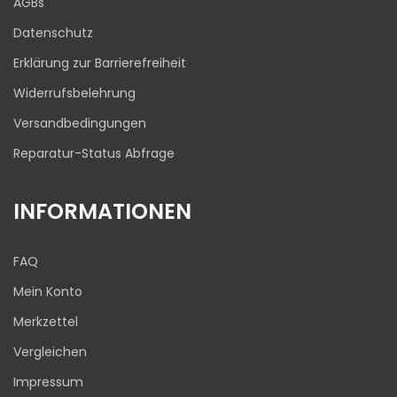
AGBs
03.08.2026
Datenschutz
Erklärung zur Barrierefreiheit
Widerrufsbelehrung
Versandbedingungen
Reparatur-Status Abfrage
INFORMATIONEN
FAQ
Mein Konto
Merkzettel
Vergleichen
Impressum