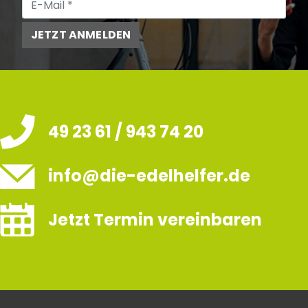
JETZT ANMELDEN
49 23 61 / 943 74 20
info@die-edelhelfer.de
Jetzt Termin vereinbaren