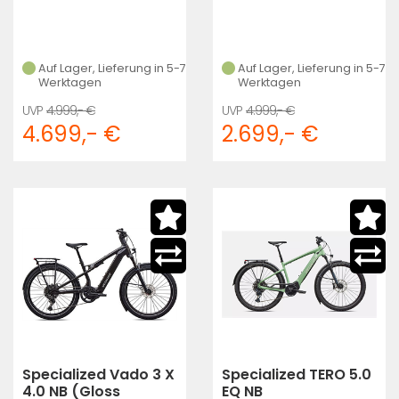
Auf Lager, Lieferung in 5-7
Auf Lager, Lieferung in 5-7
Werktagen
Werktagen
4.999,- €
4.999,- €
4.699,- €
2.699,- €
Specialized Vado 3 X
Specialized TERO 5.0
4.0 NB (Gloss
EQ NB