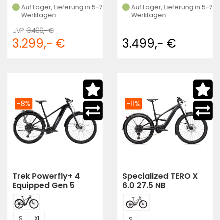
Auf Lager, Lieferung in 5-7
Auf Lager, Lieferung in 5-7
Werktagen
Werktagen
3.499,- €
3.299,- €
3.499,- €
-8%
-11%
Trek Powerfly+ 4
Specialized TERO X
Equipped Gen 5
6.0 27.5 NB
S
XL
S