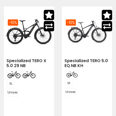
-10%
-13%
Specialized TERO X
Specialized TERO 5.0
5.0 29 NB
EQ NB KH
M
XL
Unisex
Unisex