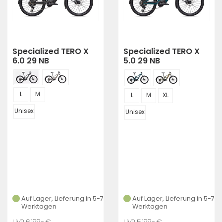
Specialized TERO X
Specialized TERO X
6.0 29 NB
5.0 29 NB
L
M
L
M
XL
Unisex
Unisex
Auf Lager, Lieferung in 5-7
Auf Lager, Lieferung in 5-7
Werktagen
Werktagen
6.199,- €
5.199,- €