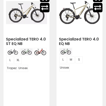
Specialized TERO 4.0
Specialized TERO 4.0
ST EQ NB
EQ NB
L
M
S
L
XL
Unisex
Trapez
Unisex