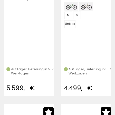
Obsidian / Satin
Silver Dust Frost)
M
S
Unisex
Auf Lager, Lieferung in 5-7
Auf Lager, Lieferung in 5-7
Werktagen
Werktagen
5.599,- €
4.499,- €