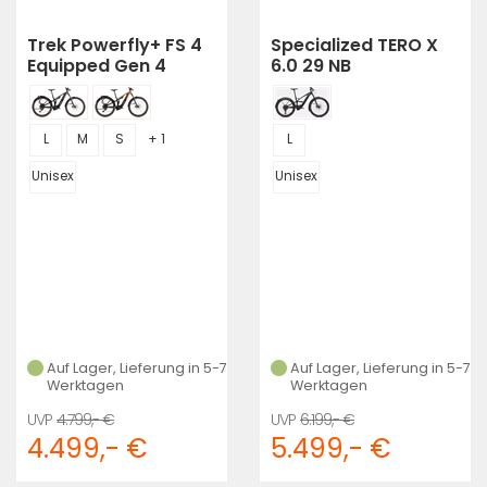
Trek Powerfly+ FS 4
Specialized TERO X
Equipped Gen 4
6.0 29 NB
L
M
S
+ 1
L
Unisex
Unisex
Auf Lager, Lieferung in 5-7
Auf Lager, Lieferung in 5-7
Werktagen
Werktagen
4.799,- €
6.199,- €
4.499,- €
5.499,- €