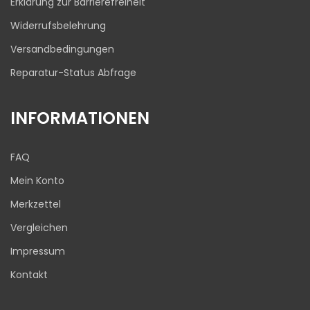
Erklärung zur Barrierefreiheit
Widerrufsbelehrung
Versandbedingungen
Reparatur-Status Abfrage
INFORMATIONEN
FAQ
Mein Konto
Merkzettel
Vergleichen
Impressum
Kontakt