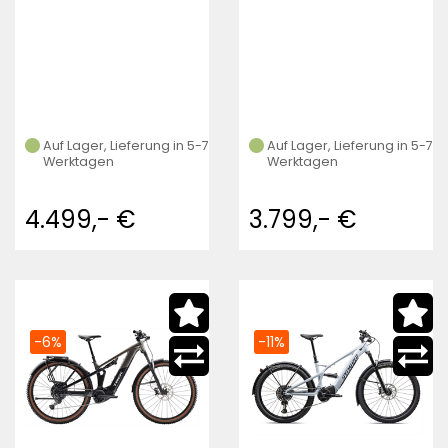
Auf Lager, Lieferung in 5-7
Auf Lager, Lieferung in 5-7
Werktagen
Werktagen
4.499,- €
3.799,- €
-6%
-11%