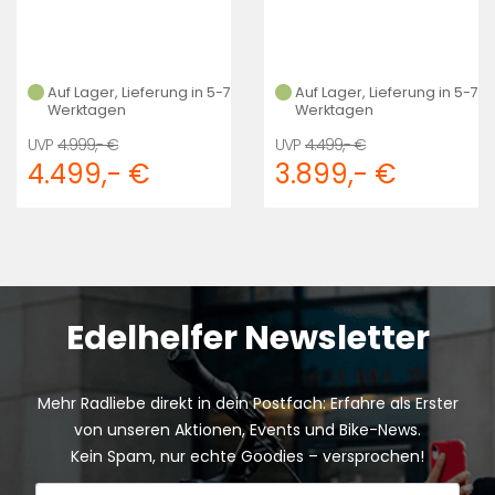
Auf Lager, Lieferung in 5-7
Auf Lager, Lieferung in 5-7
Werktagen
Werktagen
4.999,- €
4.499,- €
4.499,- €
3.899,- €
Edelhelfer Newsletter
Mehr Radliebe direkt in dein Postfach: Erfahre als Erster
von unseren Aktionen, Events und Bike-News.
Kein Spam, nur echte Goodies – versprochen!