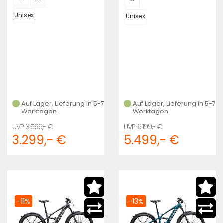
Unisex
Unisex
Auf Lager, Lieferung in 5-7
Auf Lager, Lieferung in 5-7
Werktagen
Werktagen
3.599,- €
6.199,- €
3.299,- €
5.499,- €
-11%
-13%