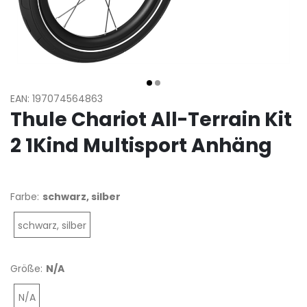
EAN: 197074564863
Thule Chariot All-Terrain Kit
2 1Kind Multisport Anhäng
Farbe:
schwarz, silber
schwarz, silber
Größe:
N/A
N/A