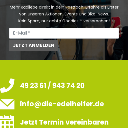
Mehr Radliebe direkt in dein Postfach: Erfahre als Erster
von unseren Aktionen, Events und Bike-News.
Kein Spam, nur echte Goodies – versprochen!
JETZT ANMELDEN
49 23 61 / 943 74 20
info@die-edelhelfer.de
Jetzt Termin vereinbaren