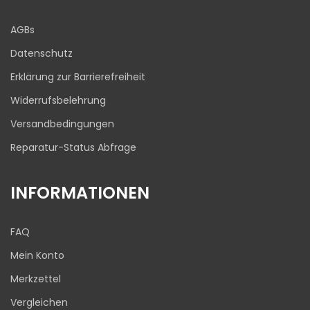
Blick aufs ProvenExpert-Profil werfen
AGBs
03.08.2026
Datenschutz
Erklärung zur Barrierefreiheit
Widerrufsbelehrung
Versandbedingungen
Reparatur-Status Abfrage
INFORMATIONEN
FAQ
Mein Konto
Merkzettel
Vergleichen