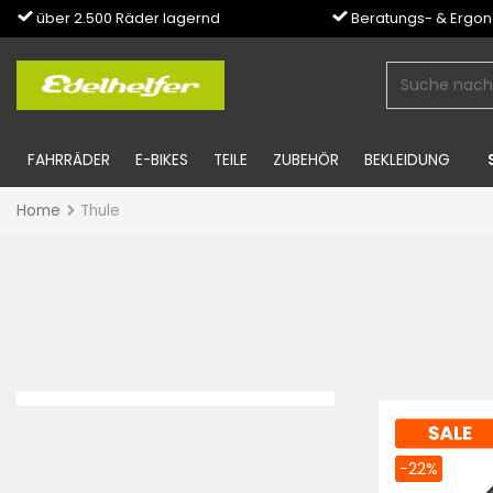
über 2.500 Räder lagernd
Beratungs- & Ergo
FAHRRÄDER
E-BIKES
TEILE
ZUBEHÖR
BEKLEIDUNG
Home
Thule
-22%