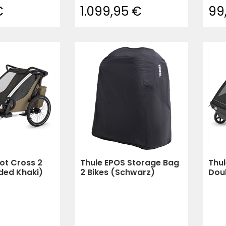
€
1.099,95 €
99
ot Cross 2
Thule EPOS Storage Bag
Thul
ded Khaki)
2 Bikes (Schwarz)
Dou