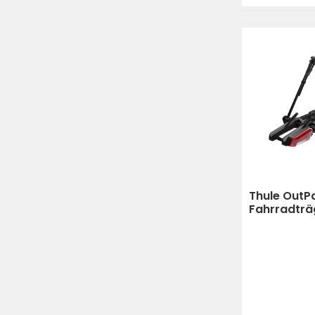
Thule OutP
Fahrradträ