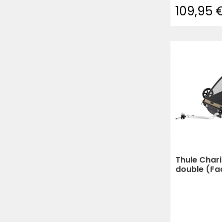
109,95 
Thule Chari
double (Fa