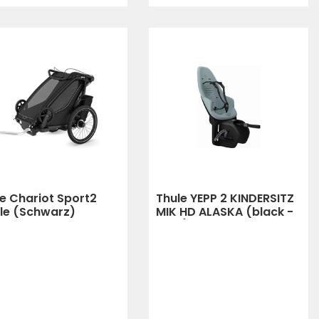
e Chariot Sport2
Thule YEPP 2 KINDERSITZ
gle (Schwarz)
MIK HD ALASKA (black -
grey)