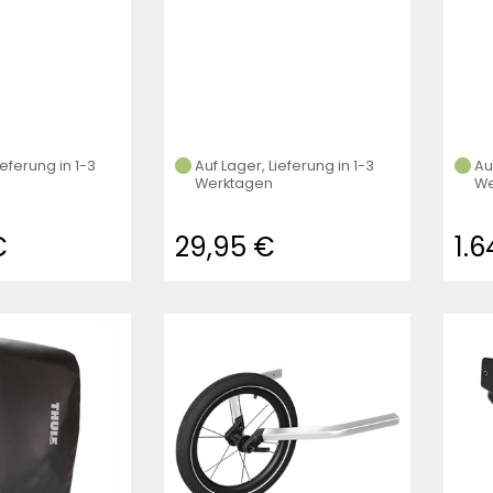
ieferung in 1-3
Auf Lager, Lieferung in 1-3
Au
Werktagen
We
€
29,95 €
1.