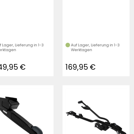
f Lager, Lieferung in 1-3
Auf Lager, Lieferung in 1-3
rktagen
Werktagen
649,95 €
169,95 €