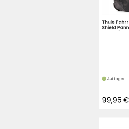
Thule Fahr
Shield Pan
Single (Sc
Auf Lager
99,95 €