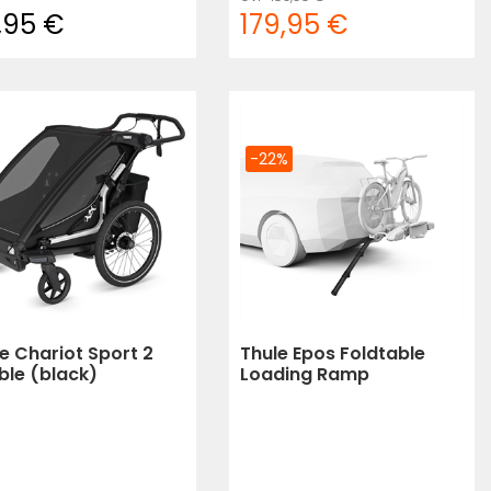
,95 €
179,95 €
-22%
e Chariot Sport 2
Thule Epos Foldtable
ble (black)
Loading Ramp