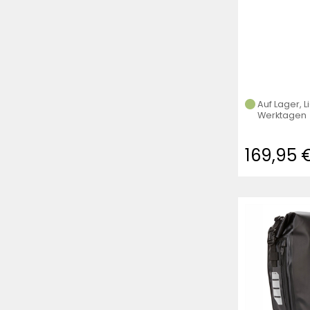
silber)
Auf Lager, L
Werktagen
169,95 