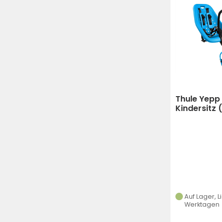
Thule Yepp 
Kindersitz 
Auf Lager, L
Werktagen