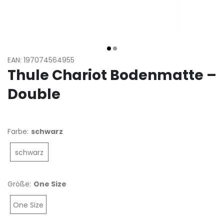
EAN: 197074564955
Thule Chariot Bodenmatte –
Double
Farbe:
schwarz
schwarz
Größe:
One Size
One Size