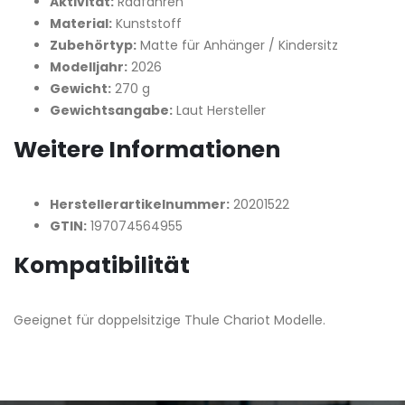
Aktivität:
Radfahren
Material:
Kunststoff
Zubehörtyp:
Matte für Anhänger / Kindersitz
Modelljahr:
2026
Gewicht:
270 g
Gewichtsangabe:
Laut Hersteller
Weitere Informationen
Herstellerartikelnummer:
20201522
GTIN:
197074564955
Kompatibilität
Geeignet für doppelsitzige Thule Chariot Modelle.