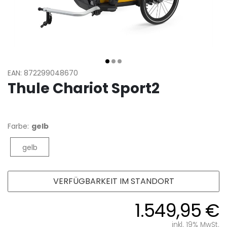
EAN: 872299048670
Thule Chariot Sport2
Farbe:
gelb
gelb
VERFÜGBARKEIT IM STANDORT
1.549,95 €
inkl. 19% MwSt.