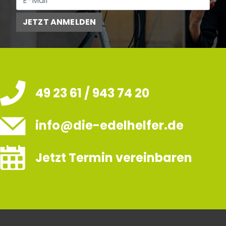
JETZT ANMELDEN
49 23 61 / 943 74 20
info@die-edelhelfer.de
Jetzt Termin vereinbaren