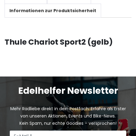
Informationen zur Produktsicherheit
Thule Chariot Sport2 (gelb)
Edelhelfer Newsletter
Mehr Radliebe direkt in dein Postfach: Erfahre als Erster
von unseren Aktionen, Events und Bike-News.
Kein Spam, nur echte Goodies – versprochen!