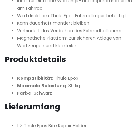
Ideal für einfache Wartungs- und Reparaturarbeiten
am Fahrrad
Wird direkt am Thule Epos Fahrradträger befestigt
Kann dauerhaft montiert bleiben
Verhindert das Verdrehen des Fahrradhaltearms
Magnetische Plattform zur sicheren Ablage von
Werkzeugen und Kleinteilen
Produktdetails
Kompatibilität:
Thule Epos
Maximale Belastung:
30 kg
Farbe:
Schwarz
Lieferumfang
1 × Thule Epos Bike Repair Holder