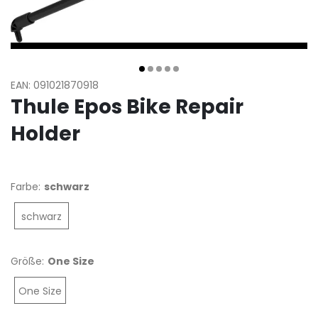
EAN: 091021870918
Thule Epos Bike Repair
Holder
Farbe:
schwarz
schwarz
Größe:
One Size
One Size