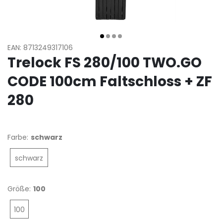
EAN: 8713249317106
Trelock FS 280/100 TWO.GO
CODE 100cm Faltschloss + ZF
280
Farbe:
schwarz
schwarz
Größe:
100
100