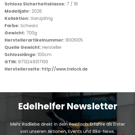
Schloss Sicherheitsklasse:
7 / 18
Modelljahr:
2026
Kollektion:
Ganzjährig
Farbe:
Schwarz
Gewicht:
700g
Herstellerartikelnummer:
8006105
Quelle Gewicht:
Hersteller
Schlosslänge:
100cm
GTIN:
8713249317106
Herstellerseite:
http://www.trelock.de
Edelhelfer Newsletter
Mehr Radliebe direkt in dein Postfach: Erfahre als Erster
von unseren Aktionen, Events und Bike-News.