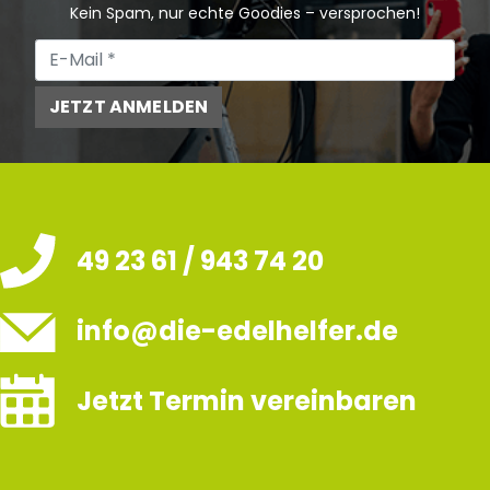
Kein Spam, nur echte Goodies – versprochen!
JETZT ANMELDEN
49 23 61 / 943 74 20
info@die-edelhelfer.de
Jetzt Termin vereinbaren