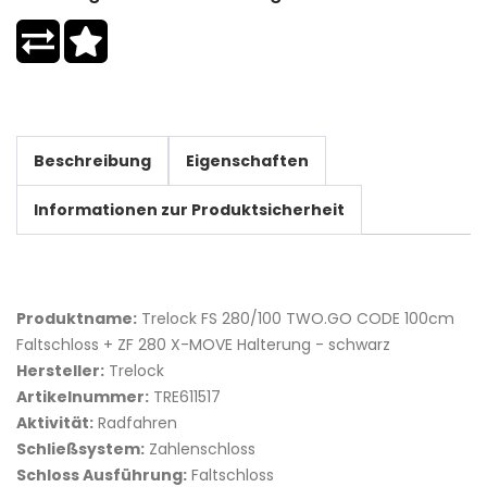
Beschreibung
Eigenschaften
Informationen zur Produktsicherheit
Produktname:
Trelock FS 280/100 TWO.GO CODE 100cm
Faltschloss + ZF 280 X-MOVE Halterung - schwarz
Hersteller:
Trelock
Artikelnummer:
TRE611517
Aktivität:
Radfahren
Schließsystem:
Zahlenschloss
Schloss Ausführung:
Faltschloss