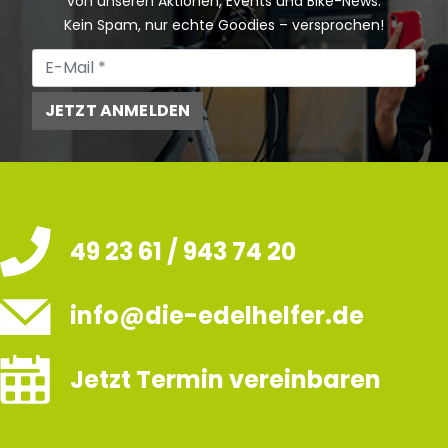
von unseren Aktionen, Events und Bike-News.
Kein Spam, nur echte Goodies – versprochen!
JETZT ANMELDEN
49 23 61 / 943 74 20
info@die-edelhelfer.de
Jetzt Termin vereinbaren