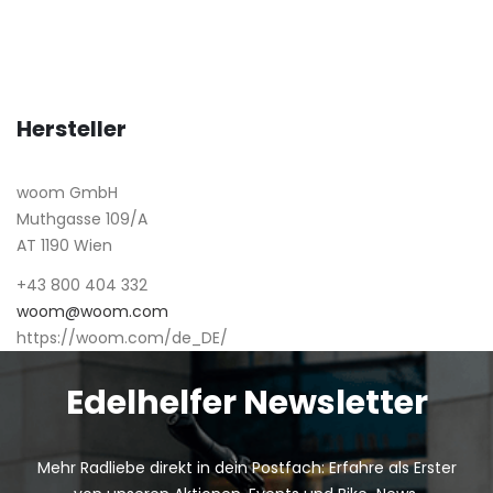
Hersteller
woom GmbH
Muthgasse 109/A
AT 1190 Wien
+43 800 404 332
woom@woom.com
https://woom.com/de_DE/
Edelhelfer Newsletter
Mehr Radliebe direkt in dein Postfach: Erfahre als Erster