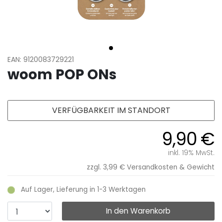
EAN: 9120083729221
woom POP ONs
VERFÜGBARKEIT IM STANDORT
9,90 €
inkl. 19% MwSt.
zzgl. 3,99 €
Versandkosten & Gewicht
Auf Lager, Lieferung in 1-3 Werktagen
In den Warenkorb