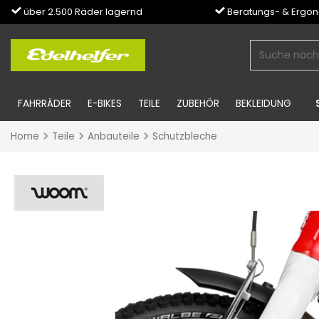
über 2.500 Räder lagernd
Beratungs- & Ergo
FAHRRÄDER
E-BIKES
TEILE
ZUBEHÖR
BEKLEIDUNG
Home
Teile
Anbauteile
Schutzbleche