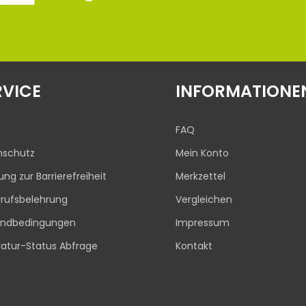
RVICE
INFORMATIONE
FAQ
nschutz
Mein Konto
rung zur Barrierefreiheit
Merkzettel
rufsbelehrung
Vergleichen
andbedingungen
Impressum
atur-Status Abfrage
Kontakt