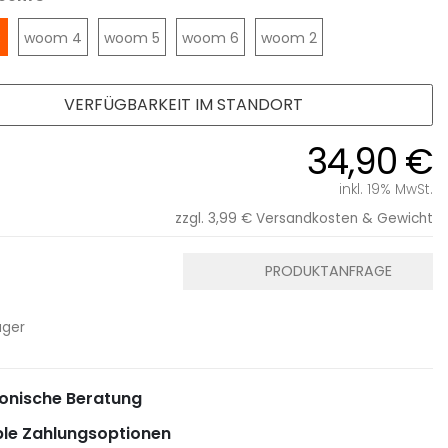
woom 4
woom 5
woom 6
woom 2
3
VERFÜGBARKEIT IM STANDORT
34,90 €
inkl. 19% MwSt.
zzgl. 3,99 €
Versandkosten & Gewicht
PRODUKTANFRAGE
ager
onische Beratung
ble Zahlungsoptionen