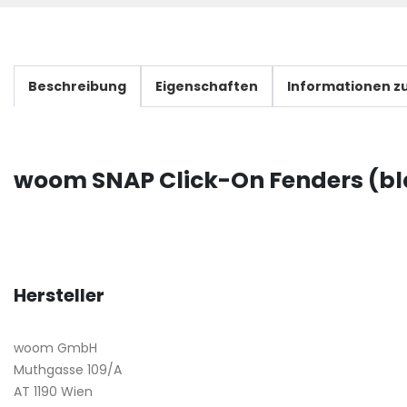
Beschreibung
Eigenschaften
Informationen zu
woom SNAP Click-On Fenders (b
Hersteller
woom GmbH
Muthgasse 109/A
AT 1190 Wien