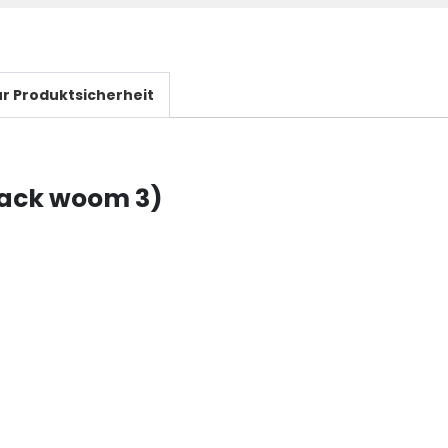
r Produktsicherheit
lack woom 3)