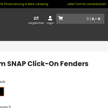
% Finanzierung & Bike-Leasing
Jetzt Termin vereinbaren
0 |
0,- €
vergleichen
Login
 SNAP Click-On Fenders
ack
oom 3